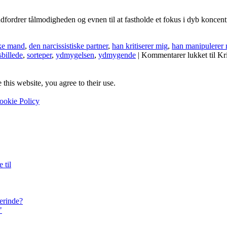
dfordrer tålmodigheden og evnen til at fastholde et fokus i dyb koncentr
ske mand
,
den narcissistiske partner
,
han kritiserer mig
,
han manipulerer
sbillede
,
sorteper
,
ydmygelsen
,
ydmygende
|
Kommentarer lukket
til Kr
this website, you agree to their use.
ookie Policy
 til
kerinde?
"