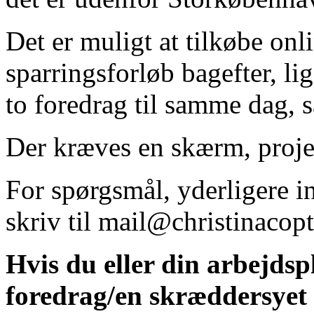
Det er muligt at tilkøbe onl
sparringsforløb bagefter, l
to foredrag til samme dag, 
Der kræves en skærm, proje
For spørgsmål, yderligere i
skriv til mail@christinacop
Hvis du eller din arbejds
foredrag/en skræddersyet