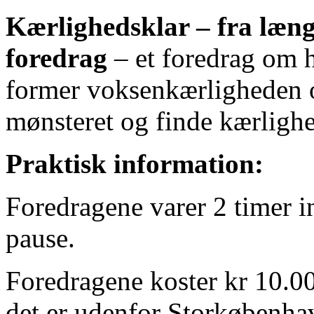
Kærlighedsklar – fra længs
foredrag
– et foredrag om 
former voksenkærligheden o
mønsteret og finde kærligh
Praktisk information:
Foredragene varer 2 timer in
pause.
Foredragene koster kr 10.00
det er udenfor Storkøbenha