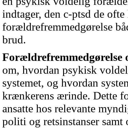
en psykisk voldelig forælde
indtager, den c-ptsd de ofte 
forældrefremmedgørelse både
brud.
Forældrefremmedgørelse
om, hvordan psykisk voldel
systemet, og hvordan syste
krænkerens ærinde. Dette fo
ansatte hos relevante myn
politi og retsinstanser samt 