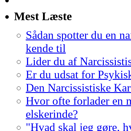
Mest Læste
Sådan spotter du en nar
kende til
Lider du af Narcissist
Er du udsat for Psykis
Den Narcissistiske Kar
Hvor ofte forlader en m
elskerinde?
"Hvad skal jeg gøre, h