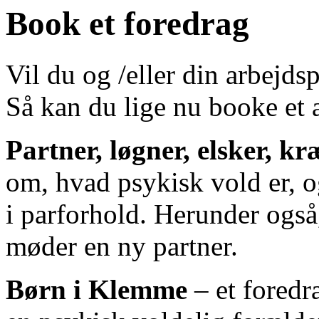
Book et foredrag
Vil du og /eller din arbejds
Så kan du lige nu booke et a
Partner, løgner, elsker, k
om, hvad psykisk vold er, 
i parforhold. Herunder også
møder en ny partner.
Børn i Klemme
– et foredr