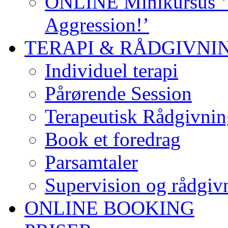
ONLINE Minikursus ‘S
Aggression!’
TERAPI & RÅDGIVNI
Individuel terapi
Pårørende Session
Terapeutisk Rådgivnin
Book et foredrag
Parsamtaler
Supervision og rådgivn
ONLINE BOOKING