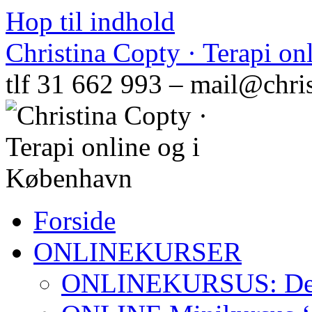
Hop til indhold
Christina Copty · Terapi o
tlf 31 662 993 – mail@chri
Forside
ONLINEKURSER
ONLINEKURSUS: Den N