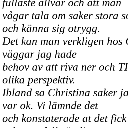
fullaste allvar och att man
vågar tala om saker stora s
och känna sig otrygg.
Det kan man verkligen hos C
väggar jag hade
behov av att riva ner och 
olika perspektiv.
Ibland sa Christina saker ja
var ok. Vi lämnde det
och konstaterade at det fick