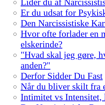
Lider du af Narcissist
Er du udsat for Psykis
Den Narcissistiske Kar
Hvor ofte forlader en m
elskerinde?
"Hvad skal jeg gøre, h
anden?"
Derfor Sidder Du Fast
Når du bliver skilt fra
Intimitet vs Intensitet,