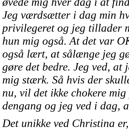
øvede mig hver dag i at find
Jeg værdsætter i dag min h
privilegeret og jeg tillader 
hun mig også. At det var O
også lært, at sålænge jeg gø
gøre det bedre. Jeg ved, at 
mig stærk. Så hvis der skull
nu, vil det ikke chokere m
dengang og jeg ved i dag, 
Det unikke ved Christina er