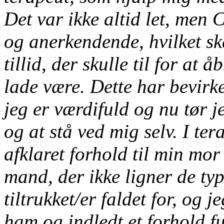
Det var ikke altid let, men 
og anerkendende, hvilket s
tillid, der skulle til for at 
lade være. Dette har bevirke
jeg er værdifuld og nu tør 
og at stå ved mig selv. I ter
afklaret forhold til min mo
mand, der ikke ligner de typ
tiltrukket/er faldet for, og
ham og indledt et forhold f