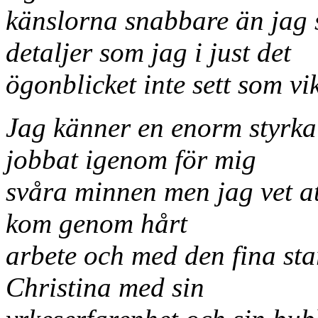
känslorna snabbare än jag s
detaljer som jag i just det
ögonblicket inte sett som vi
Jag känner en enorm styrka 
jobbat igenom för mig
svåra minnen men jag vet att
kom genom hårt
arbete och med den fina st
Christina med sin