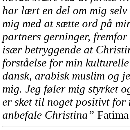
har lært en del om mig selv 
mig med at sætte ord på min
partners gerninger, fremfor 
især betryggende at Christ
forståelse for min kulturell
dansk, arabisk muslim og je
mig. Jeg føler mig styrket 
er sket til noget positivt f
anbefale Christina”
Fatima