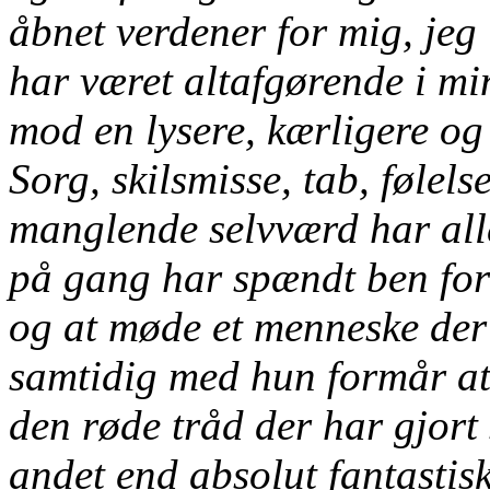
åbnet verdener for mig, jeg i
har været altafgørende i mi
mod en lysere, kærligere og
Sorg, skilsmisse, tab, følelse
manglende selvværd har alle
på gang har spændt ben for 
og at møde et menneske der v
samtidig med hun formår at 
den røde tråd der har gjort 
andet end absolut fantastisk