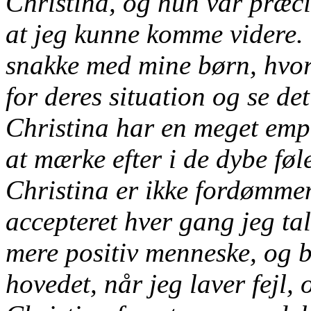
Christina, og hun var præcis
at jeg kunne komme videre. 
snakke med mine børn, hvor 
for deres situation og se det
Christina har en meget empa
at mærke efter i de dybe føle
Christina er ikke fordømmen
accepteret hver gang jeg ta
mere positiv menneske, og b
hovedet, når jeg laver fejl,