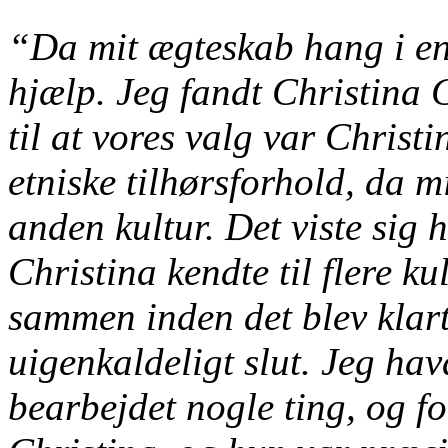
“Da mit ægteskab hang i en 
hjælp. Jeg fandt Christina C
til at vores valg var Christ
etniske tilhørsforhold, da m
anden kultur. Det viste sig h
Christina kendte til flere ku
sammen inden det blev klart
uigenkaldeligt slut. Jeg hav
bearbejdet nogle ting, og fo