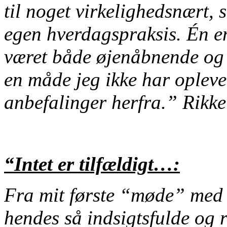
til noget virkelighedsnært, 
egen hverdagspraksis. Én e
været både øjenåbnende og 
en måde jeg ikke har opleve
anbefalinger herfra.” Rikke
“Intet er tilfældigt…:
Fra mit første “møde” med
hendes så indsigtsfulde og r