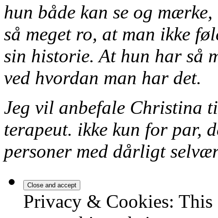
hun både kan se og mærke, 
så meget ro, at man ikke føle
sin historie. At hun har så 
ved hvordan man har det.
Jeg vil anbefale Christina t
terapeut. ikke kun for par, 
personer med dårligt selv
Privacy & Cookies: This 