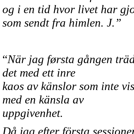
og i en tid hvor livet har g
som sendt fra himlen. J.”
“
När jag førsta gången träd
det med ett inre
kaos av känslor som inte vis
med en känsla av
uppgivenhet.
Då jag efter första sessione