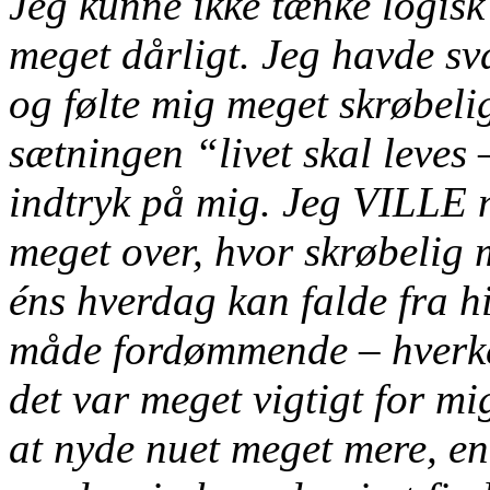
Jeg kunne ikke tænke logisk
meget dårligt. Jeg havde svæ
og følte mig meget skrøbelig
sætningen “livet skal leves 
indtryk på mig. Jeg VILLE n
meget over, hvor skrøbelig 
éns hverdag kan falde fra h
måde fordømmende – hverken
det var meget vigtigt for mi
at nyde nuet meget mere, end