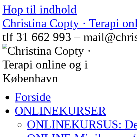
Hop til indhold
Christina Copty · Terapi o
tlf 31 662 993 – mail@chri
Forside
ONLINEKURSER
ONLINEKURSUS: Den N