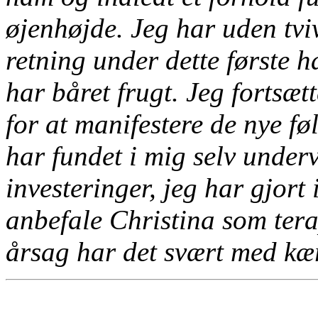
øjenhøjde.
Jeg har uden tvivl
retning under dette første ha
har båret frugt. Jeg fortsæt
for at manifestere de nye fø
har fundet i mig selv underv
investeringer, jeg har gjort 
anbefale Christina som tera
årsag har det svært med k