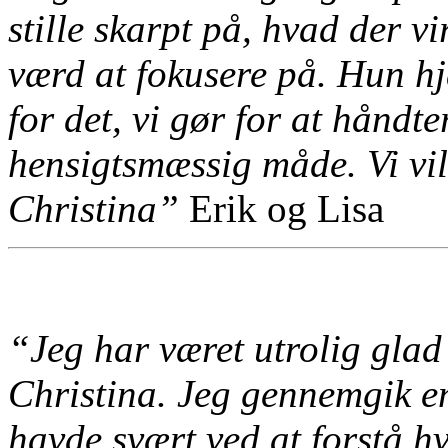
stille skarpt på, hvad der vi
værd at fokusere på. Hun hj
for det, vi gør for at håndt
hensigtsmæssig måde. Vi vil
Christina”
Erik og Lisa
“Jeg har været utrolig glad 
Christina. Jeg gennemgik en
havde svært ved at forstå h