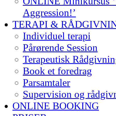
ONLINE Minikursus ‘S
Aggression!’
TERAPI & RÅDGIVNI
Individuel terapi
Pårørende Session
Terapeutisk Rådgivnin
Book et foredrag
Parsamtaler
Supervision og rådgivn
ONLINE BOOKING