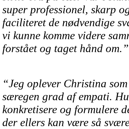
super professionel, skarp o
faciliteret de nødvendige svæ
vi kunne komme videre samm
forstået og taget hånd om.
“Jeg oplever Christina som
særegen grad af empati. Hun
konkretisere og formulere de
der ellers kan være så svær