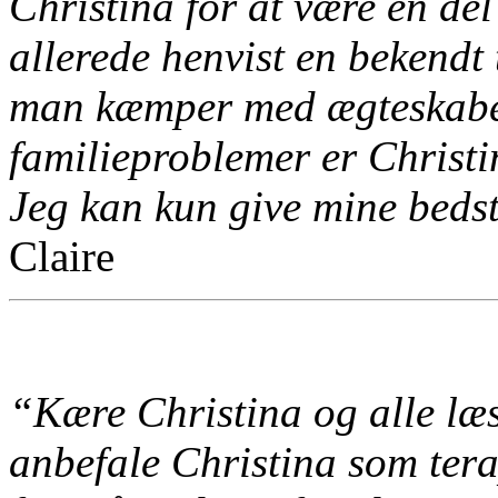
Christina for at være en del
allerede henvist en bekendt 
man kæmper med ægteskabet
familieproblemer er Christin
Jeg kan kun give mine bedst
Claire
“Kære Christina og alle læs
anbefale Christina som tera