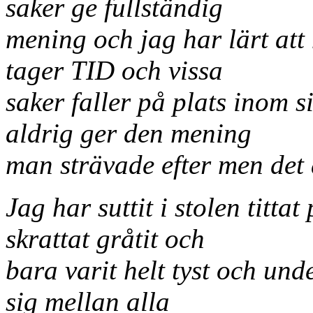
saker ge fullständig
mening och jag har lärt att
tager TID och vissa
saker faller på plats inom 
aldrig ger den mening
man strävade efter men det 
Jag har suttit i stolen titta
skrattat gråtit och
bara varit helt tyst och und
sig mellan alla