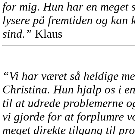
for mig.
Hun har en meget st
lysere på fremtiden og kan
sind.”
Klaus
“Vi har været så heldige me
Christina. Hun hjalp os i en
til at udrede problemerne og
vi gjorde for at forplumre v
meget direkte tilgang til p