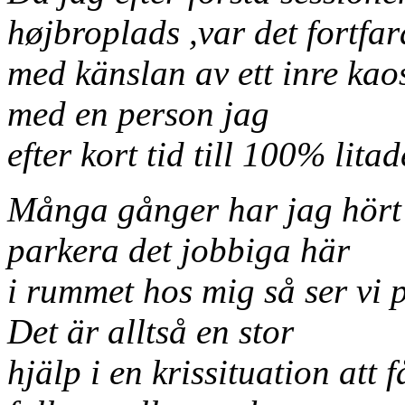
højbroplads ,var det fortfa
med känslan av ett inre ka
med en person jag
efter kort tid till 100% litad
Många gånger har jag hört 
parkera det jobbiga här
i rummet hos mig så ser vi 
Det är alltså en stor
hjälp i en krissituation att