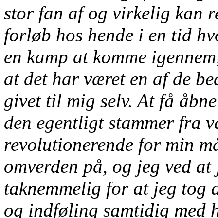
stor fan af og virkelig kan rel
forløb hos hende i en tid h
en kamp at komme igennem, k
at det har været en af de be
givet til mig selv. At få åb
den egentligt stammer fra v
revolutionerende for min m
omverden på, og jeg ved at j
taknemmelig for at jeg tog d
og indføling samtidig med h