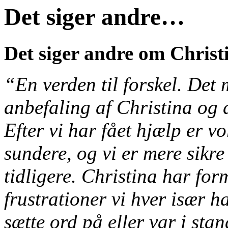
Det siger andre…
Det siger andre om Christ
“En verden til forskel. Det
anbefaling af Christina og d
Efter vi har fået hjælp er v
sundere, og vi er mere sikr
tidligere. Christina har for
frustrationer vi hver især h
sætte ord på eller var i stan