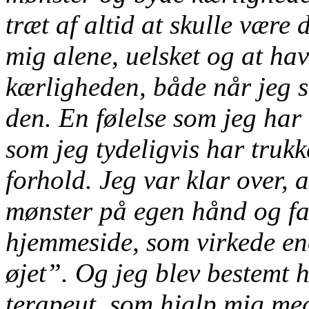
træt af altid at skulle være
mig alene, uelsket og at have
kærligheden, både når jeg 
den. En følelse som jeg har 
som jeg tydeligvis har truk
forhold.
Jeg var klar over, 
mønster på egen hånd og fan
hjemmeside, som virkede eno
øjet”. Og jeg blev bestemt h
terapeut, som hjalp mig med