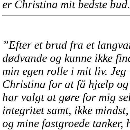
er Christina mit bedste bu
”Efter et brud fra et langva
dødvande og kunne ikke find
min egen rolle i mit liv.
Jeg 
Christina for at få hjælp og 
har valgt at gøre for mig se
integritet samt, ikke mindst
og mine fastgroede tanker, h