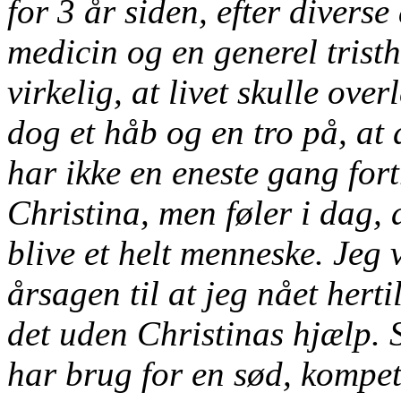
for 3 år siden, efter divers
medicin og en generel tristh
virkelig, at livet skulle ove
dog et håb og en tro på, at
har ikke en eneste gang for
Christina, men føler i dag, 
blive et helt menneske. Jeg v
årsagen til at jeg nået hert
det uden Christinas hjælp. 
har brug for en sød, kompet