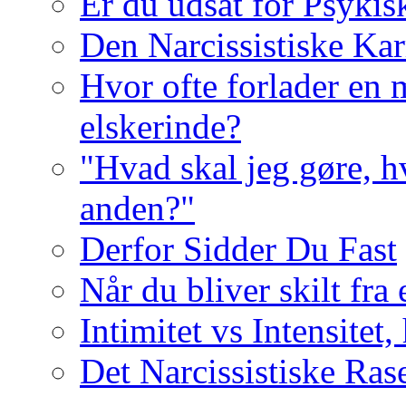
Er du udsat for Psykis
Den Narcissistiske Kar
Hvor ofte forlader en m
elskerinde?
"Hvad skal jeg gøre, h
anden?"
Derfor Sidder Du Fast
Når du bliver skilt fra
Intimitet vs Intensitet,
Det Narcissistiske Ras