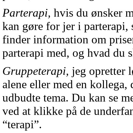
Parterapi,
hvis du ønsker m
kan gøre for jer i parterapi,
finder information om prise
parterapi med, og hvad du ska
Gruppeterapi,
jeg opretter 
alene eller med en kollega, d
udbudte tema. Du kan se me
ved at klikke på de underfa
“terapi”.