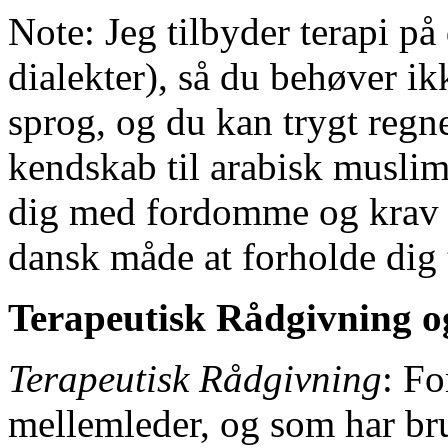
Note: Jeg tilbyder terapi på
dialekter), så du behøver ikk
sprog, og du kan trygt regn
kendskab til arabisk muslim
dig med fordomme og krav o
dansk måde at forholde dig t
Terapeutisk Rådgivning o
Terapeutisk Rådgivning
: Fo
mellemleder, og som har brug