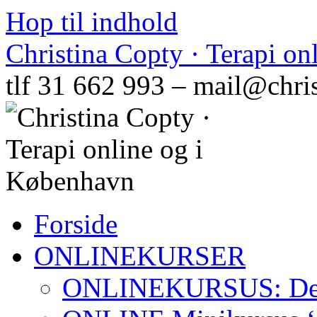
Hop til indhold
Christina Copty · Terapi o
tlf 31 662 993 – mail@chri
Forside
ONLINEKURSER
ONLINEKURSUS: Den N