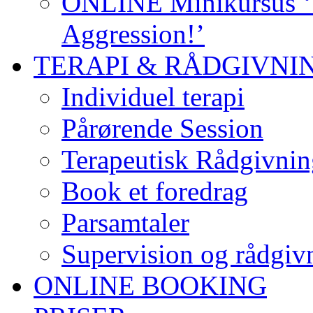
ONLINE Minikursus ‘S
Aggression!’
TERAPI & RÅDGIVNI
Individuel terapi
Pårørende Session
Terapeutisk Rådgivnin
Book et foredrag
Parsamtaler
Supervision og rådgivn
ONLINE BOOKING