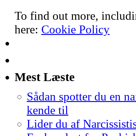
To find out more, includi
here:
Cookie Policy
Mest Læste
Sådan spotter du en nar
kende til
Lider du af Narcissist