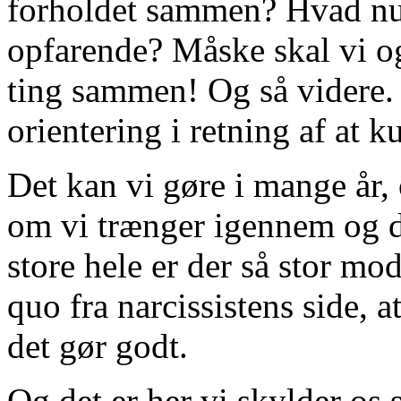
forholdet sammen? Hvad nu,
opfarende? Måske skal vi ogs
ting sammen! Og så videre. 
orientering i retning af at 
Det kan vi gøre i mange år
om vi trænger igennem og de
store hele er der så stor mo
quo fra narcissistens side, 
det gør godt.
Og det er her vi skylder os s