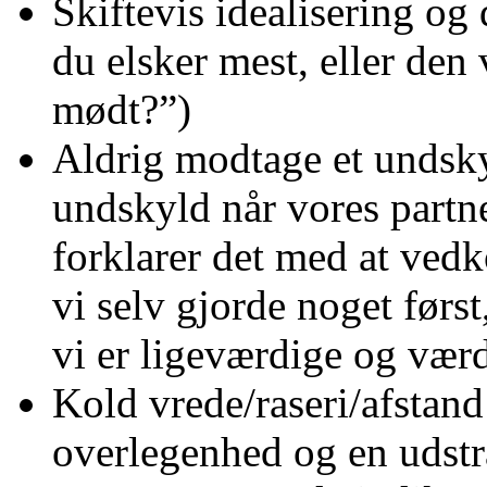
Skiftevis idealisering o
du elsker mest, eller den
mødt?”)
Aldrig modtage et undsky
undskyld når vores partne
forklarer det med at ved
vi selv gjorde noget først,
vi er ligeværdige og værd
Kold vrede/raseri/afstand
overlegenhed og en udstrå