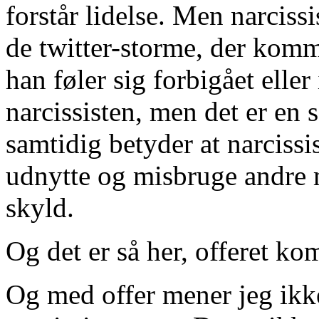
forstår lidelse. Men narciss
de twitter-storme, der komm
han føler sig forbigået elle
narcissisten, men det er en 
samtidig betyder at narcissist
udnytte og misbruge andre 
skyld.
Og det er så her, offeret ko
Og med offer mener jeg ikke