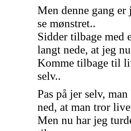
Men denne gang er 
se mønstret..
Sidder tilbage med et
langt nede, at jeg n
Komme tilbage til li
selv..
Pas på jer selv, man
ned, at man tror liv
Men nu har jeg turd