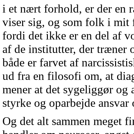
i et nært forhold, er der en
viser sig, og som folk i mit 
fordi det ikke er en del af 
af de institutter, der træner
både er farvet af narcissist
ud fra en filosofi om, at di
mener at det sygeliggør og a
styrke og oparbejde ansvar 
Og det alt sammen meget fi