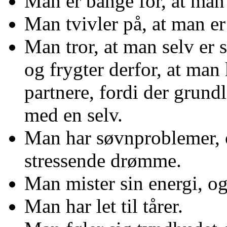
Man er bange for, at man t
Man tvivler på, at man er
Man tror, at man selv er s
og frygter derfor, at man
partnere, fordi der grun
med en selv.
Man har søvnproblemer, o
stressende drømme.
Man mister sin energi, og
Man har let til tårer.