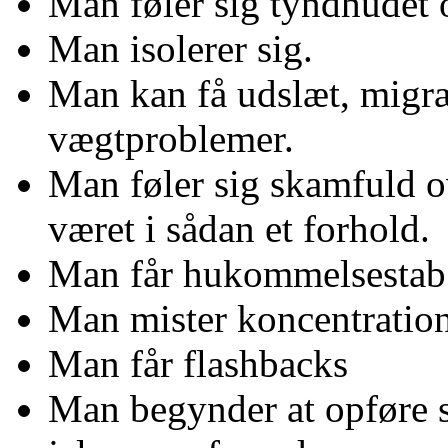
Man føler sig tyndhudet 
Man isolerer sig.
Man kan få udslæt, migr
vægtproblemer.
Man føler sig skamfuld ov
været i sådan et forhold.
Man får hukommelsestab
Man mister koncentratio
Man får flashbacks
Man begynder at opføre si