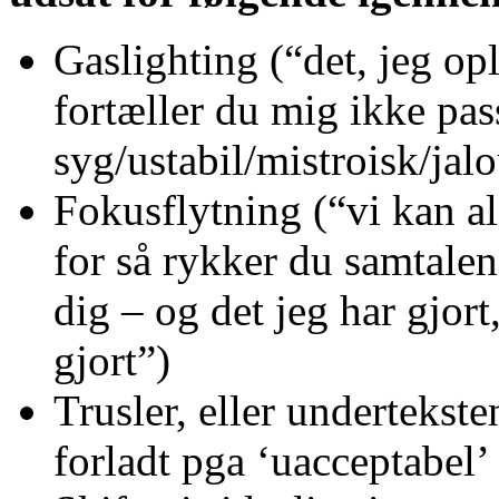
Gaslighting (“det, jeg opl
fortæller du mig ikke pass
syg/ustabil/mistroisk/jal
Fokusflytning (“vi kan al
for så rykker du samtalen
dig – og det jeg har gjort
gjort”)
Trusler, eller undertekste
forladt pga ‘uacceptabel’