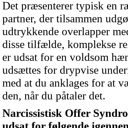
Det præsenterer typisk en 
partner, der tilsammen udgø
udtrykkende overlapper me
disse tilfælde, komplekse re
er udsat for en voldsom hæ
udsættes for drypvise under
med at du anklages for at v
den, når du påtaler det.
Narcissistisk Offer Syndrom
udsat for følgende igenne