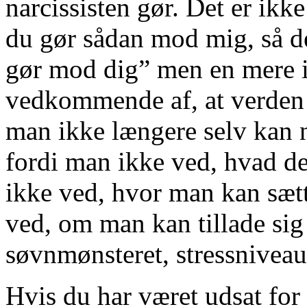
narcissisten gør. Det er ikke
du gør sådan mod mig, så de
gør mod dig” men en mere i
vedkommende af, at verden i
man ikke længere selv kan na
fordi man ikke ved, hvad der
ikke ved, hvor man kan sætt
ved, om man kan tillade sig 
søvnmønsteret, stressniveau
Hvis du har været udsat for