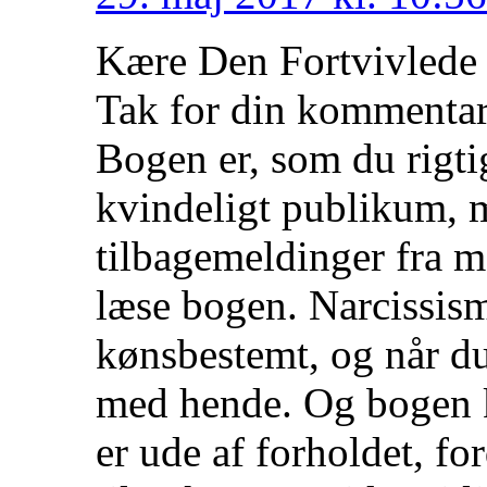
Kære Den Fortvivlede
Tak for din kommentar
Bogen er, som du rigti
kvindeligt publikum, m
tilbagemeldinger fra m
læse bogen. Narcissis
kønsbestemt, og når du
med hende. Og bogen 
er ude af forholdet, fo