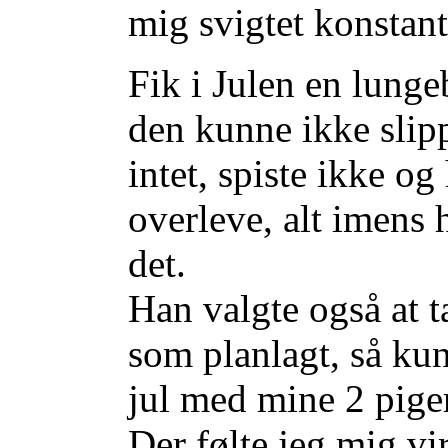
mig svigtet konstant
Fik i Julen en lung
den kunne ikke slipp
intet, spiste ikke o
overleve, alt imens 
det.
Han valgte også at ta
som planlagt, så kun
jul med mine 2 piger
Der følte jeg mig vir