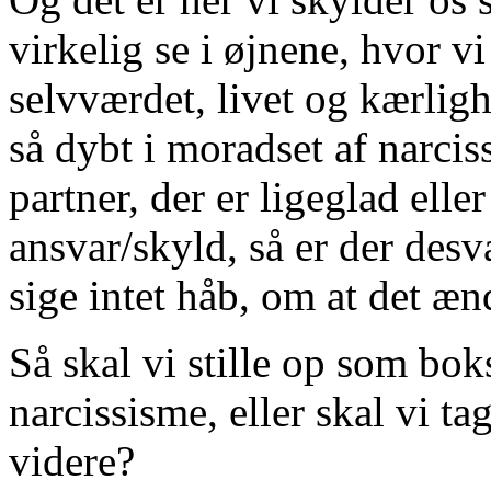
virkelig se i øjnene, hvor v
selvværdet, livet og kærligh
så dybt i moradset af narcis
partner, der er ligeglad elle
ansvar/skyld, så er der desv
sige intet håb, om at det ænd
Så skal vi stille op som bo
narcissisme, eller skal vi t
videre?