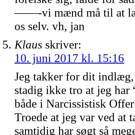
——-vi mænd må til at l
os selv. vh, jan
Klaus
skriver:
10. juni 2017 kl. 15:16
Jeg takker for dit indlæg
stadig ikke tro at jeg har 
både i Narcissistisk Off
Troede at jeg var ved at t
samtidig har søgt så meg