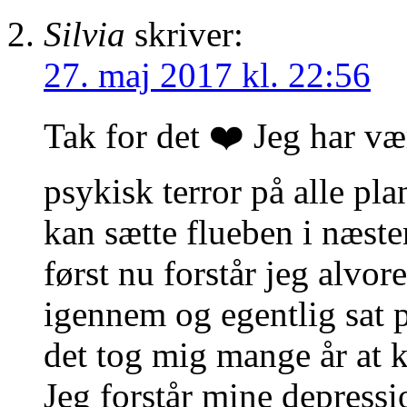
Silvia
skriver:
27. maj 2017 kl. 22:56
Tak for det ❤️ Jeg har væ
psykisk terror på alle pl
kan sætte flueben i næsten
først nu forstår jeg alvor
igennem og egentlig sat p
det tog mig mange år at 
Jeg forstår mine depressi