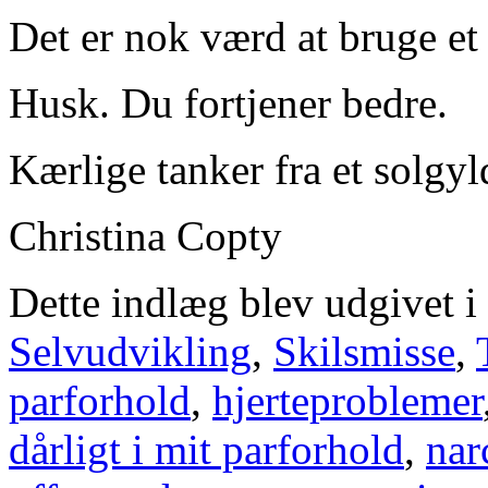
Det er nok værd at bruge et
Husk. Du fortjener bedre.
Kærlige tanker fra et solgyl
Christina Copty
Dette indlæg blev udgivet i
Selvudvikling
,
Skilsmisse
,
parforhold
,
hjerteproblemer
dårligt i mit parforhold
,
nar