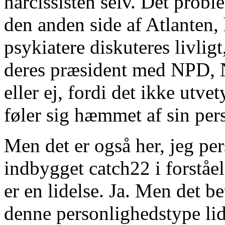
narcissisten selv. Det probl
den anden side af Atlanten,
psykiatere diskuteres livlig
deres præsident med NPD, Na
eller ej, fordi det ikke utv
føler sig hæmmet af sin per
Men det er også her, jeg per
indbygget catch22 i forståe
er en lidelse. Ja. Men det b
denne personlighedstype li