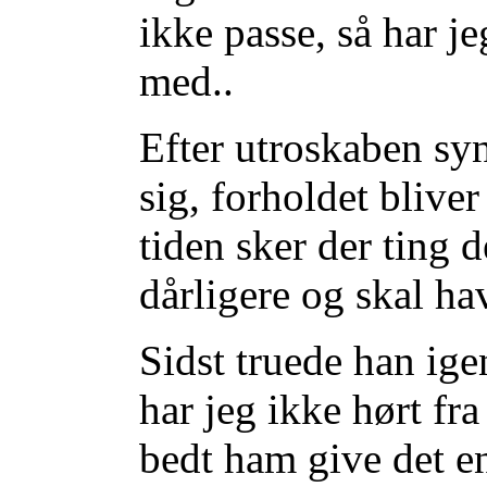
ikke passe, så har j
med..
Efter utroskaben syn
sig, forholdet blive
tiden sker der ting d
dårligere og skal hav
Sidst truede han ige
har jeg ikke hørt fr
bedt ham give det e