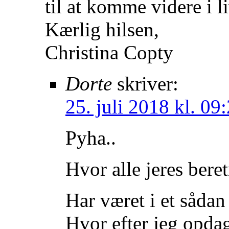
til at komme videre i li
Kærlig hilsen,
Christina Copty
Dorte
skriver:
25. juli 2018 kl. 09
Pyha..
Hvor alle jeres beret
Har været i et sådan 
Hvor efter jeg opdag