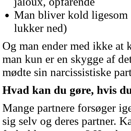
jaloux, opfarende
Man bliver kold ligesom s
lukker ned)
Og man ender med ikke at k
man kun er en skygge af de
mødte sin narcissistiske par
Hvad kan du gøre, hvis du
Mange partnere forsøger ig
sig selv og deres partner. K