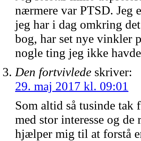
nærmere var PTSD. Jeg e
jeg har i dag omkring det
bog, har set nye vinkler p
nogle ting jeg ikke havde
Den fortvivlede
skriver:
29. maj 2017 kl. 09:01
Som altid så tusinde tak 
med stor interesse og de 
hjælper mig til at forstå