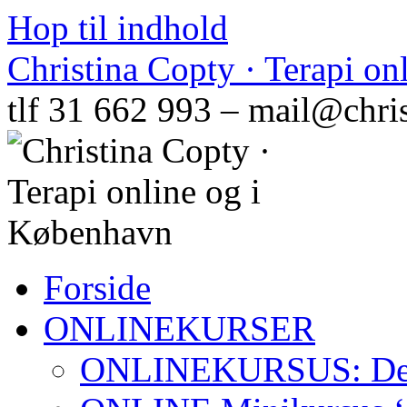
Hop til indhold
Christina Copty · Terapi o
tlf 31 662 993 – mail@chri
Forside
ONLINEKURSER
ONLINEKURSUS: Den N