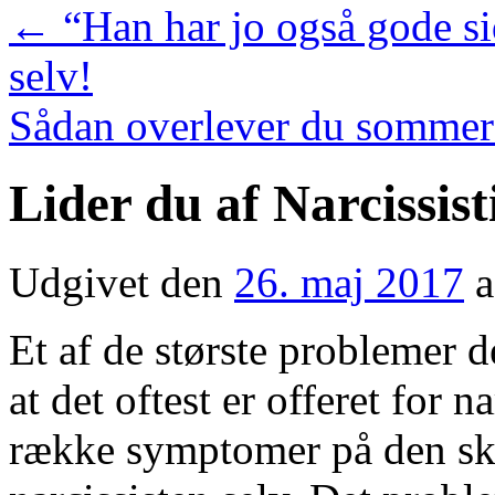
←
“Han har jo også gode side
selv!
Sådan overlever du sommerf
Lider du af Narcissis
Udgivet den
26. maj 2017
a
Et af de største problemer de
at det oftest er offeret for n
række symptomer på den ska