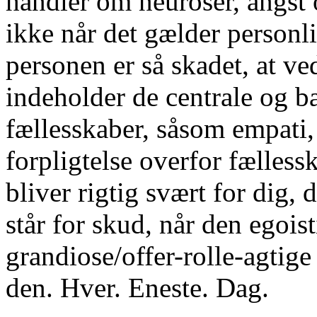
handler om neuroser, angst 
ikke når det gælder personl
personen er så skadet, at v
indeholder de centrale og bas
fællesskaber, såsom empati
forpligtelse overfor fællessk
bliver rigtig svært for dig, d
står for skud, når den egoi
grandiose/offer-rolle-agtige 
den. Hver. Eneste. Dag.