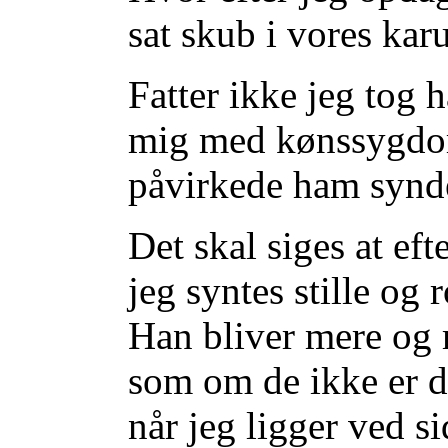
sat skub i vores karu
Fatter ikke jeg tog 
mig med kønssygdom
påvirkede ham synde
Det skal siges at ef
jeg syntes stille og 
Han bliver mere og m
som om de ikke er de
når jeg ligger ved s