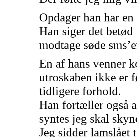
Opdager han har en 
Han siger det betød i
modtage søde sms’er
En af hans venner ko
utroskaben ikke er f
tidligere forhold.
Han fortæller også a
syntes jeg skal sky
Jeg sidder lamslået 