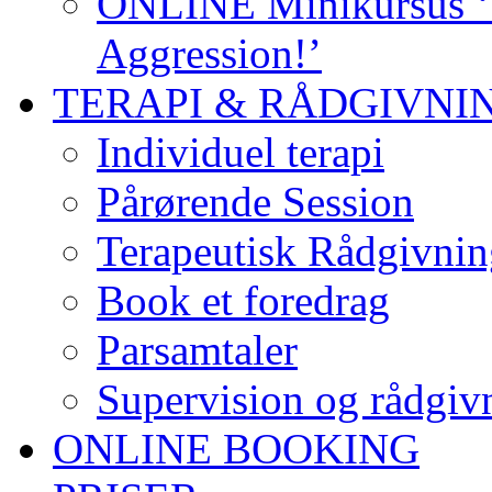
ONLINE Minikursus ‘S
Aggression!’
TERAPI & RÅDGIVNI
Individuel terapi
Pårørende Session
Terapeutisk Rådgivnin
Book et foredrag
Parsamtaler
Supervision og rådgivn
ONLINE BOOKING