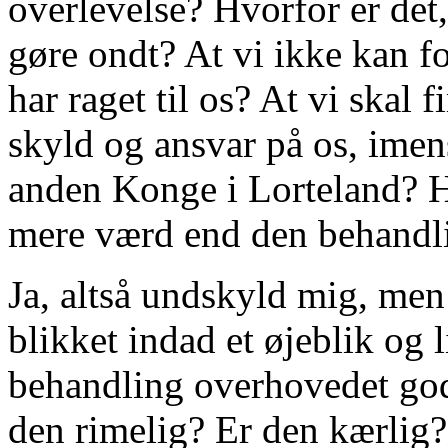
overlevelse? Hvorfor er det,
gøre ondt? At vi ikke kan fo
har raget til os? At vi skal 
skyld og ansvar på os, ime
anden Konge i Lorteland? Hvo
mere værd end den behandl
Ja, altså undskyld mig, men 
blikket indad et øjeblik og 
behandling overhovedet go
den rimelig? Er den kærlig