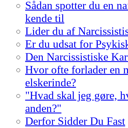
Sådan spotter du en nar
kende til
Lider du af Narcissist
Er du udsat for Psykis
Den Narcissistiske Kar
Hvor ofte forlader en m
elskerinde?
"Hvad skal jeg gøre, h
anden?"
Derfor Sidder Du Fast