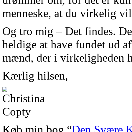
menneske, at du virkelig vi
Og tro mig – Det findes. Det
heldige at have fundet ud af
mænd, der i virkeligheden h
Kærlig hilsen,
Køb min bog “
Den Svære K