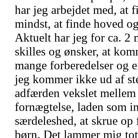
har jeg arbejdet med, at 
mindst, at finde hoved og 
Aktuelt har jeg for ca. 2 
skilles og ønsker, at komm
mange forberedelser og er 
jeg kommer ikke ud af ste
adfærden vekslet mellem a
fornægtelse, laden som in
særdeleshed, at skrue op 
børn. Det lammer mig total