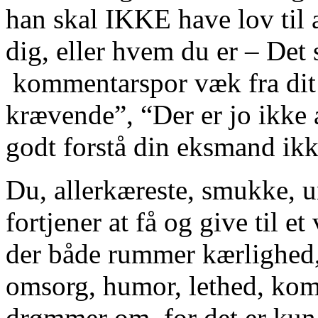
han skal IKKE have lov til a
dig, eller hvem du er – Det
kommentarspor væk fra dit 
krævende”, “Der er jo ikke 
godt forstå din eksmand ikk
Du, allerkæreste, smukke, u
fortjener at få og give til 
der både rummer kærlighed
omsorg, humor, lethed, komp
drømmer om, for det er kun