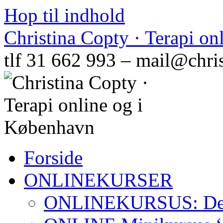
Hop til indhold
Christina Copty · Terapi o
tlf 31 662 993 – mail@chri
Forside
ONLINEKURSER
ONLINEKURSUS: Den N