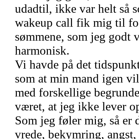
udadtil, ikke var helt så s
wakeup call fik mig til for
sømmene, som jeg godt v
harmonisk.
Vi havde på det tidspunk
som at min mand igen vill
med forskellige begrund
været, at jeg ikke lever o
Som jeg føler mig, så er d
vrede, bekymring, angst, 