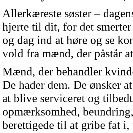
Allerkæreste søster – dagen
hjerte til dit, for det smer
og dag ind at høre og se ko
vold fra mænd, der påstår at
Mænd, der behandler kvinder
De hader dem. De ønsker at
at blive serviceret og tilbed
opmærksomhed, beundring, t
berettigede til at gribe fat i, 