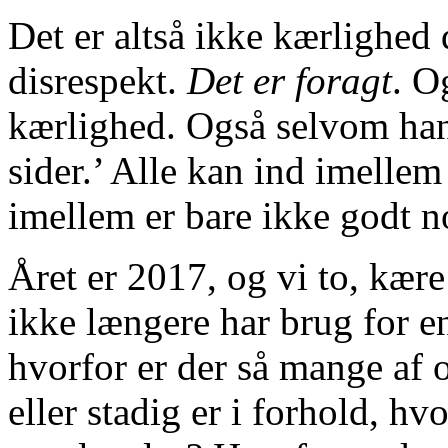
Det er altså ikke kærlighed 
disrespekt.
Det er foragt
. O
kærlighed. Også selvom han
sider.’ Alle kan ind imelle
imellem er bare ikke godt n
Året er 2017, og vi to, kære 
ikke længere har brug for e
hvorfor er der så mange af o
eller stadig er i forhold, h