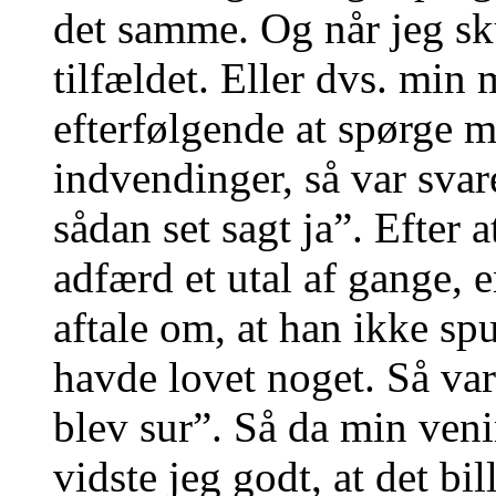
det samme. Og når jeg sku
tilfældet. Eller dvs. min 
efterfølgende at spørge m
indvendinger, så var svar
sådan set sagt ja”. Efter 
adfærd et utal af gange, 
aftale om, at han ikke sp
havde lovet noget. Så var 
blev sur”. Så da min veni
vidste jeg godt, at det bil