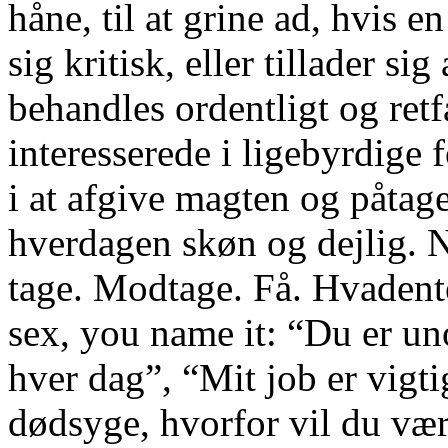
håne, til at grine ad, hvis e
sig kritisk, eller tillader sig
behandles ordentligt og re
interesserede i ligebyrdige
i at afgive magten og påtage
hverdagen skøn og dejlig. Ne
tage. Modtage. Få. Hvadente
sex, you name it: “Du er un
hver dag”, “Mit job er vigti
dødsyge, hvorfor vil du v