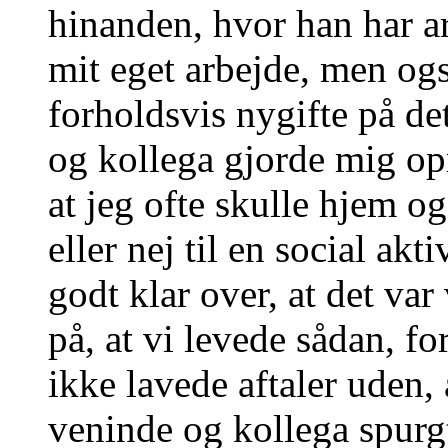
hinanden, hvor han har ar
mit eget arbejde, men og
forholdsvis nygifte på de
og kollega gjorde mig o
at jeg ofte skulle hjem og
eller nej til en social akt
godt klar over, at det var
på, at vi levede sådan, fo
ikke lavede aftaler uden, 
veninde og kollega spurg