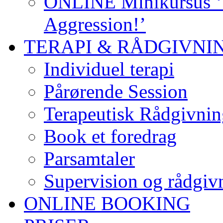
ONLINE Minikursus ‘S
Aggression!’
TERAPI & RÅDGIVNI
Individuel terapi
Pårørende Session
Terapeutisk Rådgivnin
Book et foredrag
Parsamtaler
Supervision og rådgivn
ONLINE BOOKING