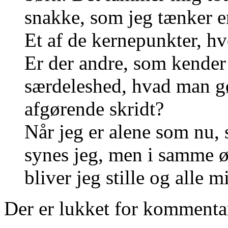
snakke, som jeg tænker 
Et af de kernepunkter, hv
Er der andre, som kender t
særdeleshed, hvad man gør
afgørende skridt?
Når jeg er alene som nu, 
synes jeg, men i samme øj
bliver jeg stille og alle 
Der er lukket for kommenta