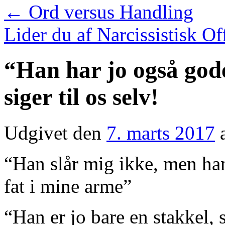
←
Ord versus Handling
Lider du af Narcissistisk 
“Han har jo også gode
siger til os selv!
Udgivet den
7. marts 2017
“Han slår mig ikke, men han
fat i mine arme”
“Han er jo bare en stakkel, 