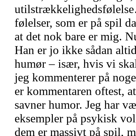
utilstrækkelighedsfølelse
følelser, som er på spil 
at det nok bare er mig. 
Han er jo ikke sådan alti
humør – især, hvis vi s
jeg kommenterer på noget
er kommentaren oftest, at 
savner humor. Jeg har væ
eksempler på psykisk vold
dem er massivt på spil, m