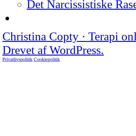
Det Narcissistiske Ras
Christina Copty · Terapi o
Drevet af WordPress.
Privatlivspolitik
Cookiepolitik