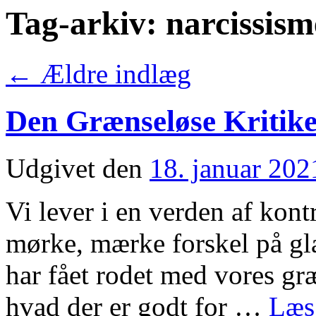
Tag-arkiv:
narcissism
←
Ældre indlæg
Den Grænseløse Kritik
Udgivet den
18. januar 202
Vi lever i en verden af kontr
mørke, mærke forskel på glæ
har fået rodet med vores gr
hvad der er godt for …
Læs