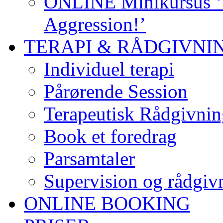
ONLINE Minikursus ‘S
Aggression!’
TERAPI & RÅDGIVNI
Individuel terapi
Pårørende Session
Terapeutisk Rådgivnin
Book et foredrag
Parsamtaler
Supervision og rådgivn
ONLINE BOOKING