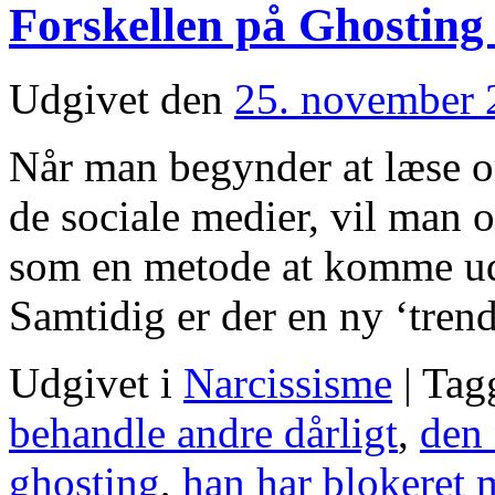
Forskellen på Ghosting
Udgivet den
25. november 
Når man begynder at læse o
de sociale medier, vil man 
som en metode at komme ud a
Samtidig er der en ny ‘tre
Udgivet i
Narcissisme
|
Tag
behandle andre dårligt
,
den 
ghosting
,
han har blokeret 