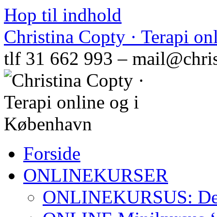
Hop til indhold
Christina Copty · Terapi o
tlf 31 662 993 – mail@chri
Forside
ONLINEKURSER
ONLINEKURSUS: Den N