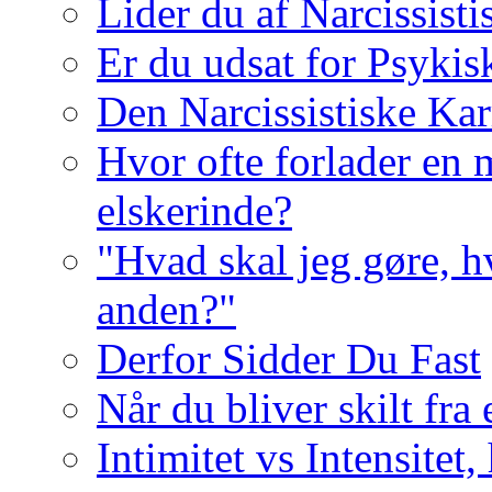
Lider du af Narcissist
Er du udsat for Psykis
Den Narcissistiske Kar
Hvor ofte forlader en m
elskerinde?
"Hvad skal jeg gøre, h
anden?"
Derfor Sidder Du Fast
Når du bliver skilt fra
Intimitet vs Intensitet,