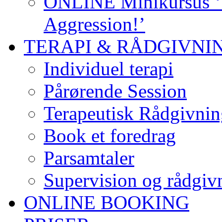
ONLINE Minikursus ‘S
Aggression!’
TERAPI & RÅDGIVNI
Individuel terapi
Pårørende Session
Terapeutisk Rådgivnin
Book et foredrag
Parsamtaler
Supervision og rådgivn
ONLINE BOOKING