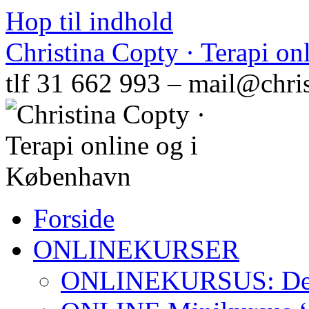
Hop til indhold
Christina Copty · Terapi o
tlf 31 662 993 – mail@chri
Forside
ONLINEKURSER
ONLINEKURSUS: Den N