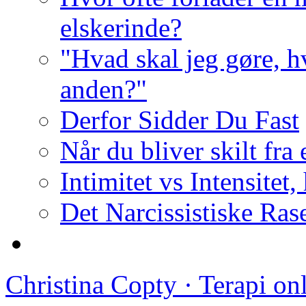
elskerinde?
"Hvad skal jeg gøre, h
anden?"
Derfor Sidder Du Fast
Når du bliver skilt fra
Intimitet vs Intensitet,
Det Narcissistiske Ras
Christina Copty · Terapi o