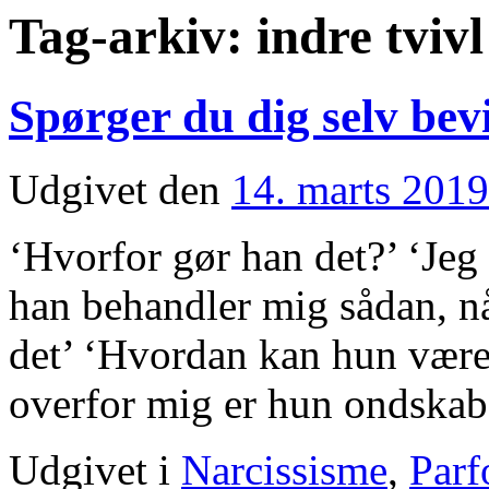
Tag-arkiv:
indre tvivl
Spørger du dig selv bev
Udgivet den
14. marts 2019
‘Hvorfor gør han det?’ ‘Jeg 
han behandler mig sådan, nå
det’ ‘Hvordan kan hun være 
overfor mig er hun ondska
Udgivet i
Narcissisme
,
Parf