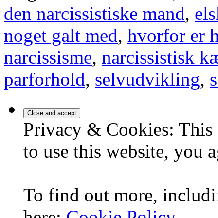
den narcissistiske mand
,
el
noget galt med
,
hvorfor er 
narcissisme
,
narcissistisk k
parforhold
,
selvudvikling
,
Privacy & Cookies: This 
to use this website, you a
To find out more, includi
here:
Cookie Policy