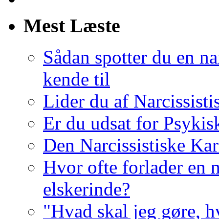
Mest Læste
Sådan spotter du en nar
kende til
Lider du af Narcissist
Er du udsat for Psykis
Den Narcissistiske Kar
Hvor ofte forlader en m
elskerinde?
"Hvad skal jeg gøre, h