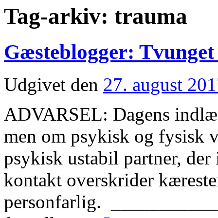
Tag-arkiv:
trauma
Gæsteblogger: Tvunge
Udgivet den
27. august 20
ADVARSEL: Dagens indlæg 
men om psykisk og fysisk vo
psykisk ustabil partner, der
kontakt overskrider kæreste
personfarlig. __________