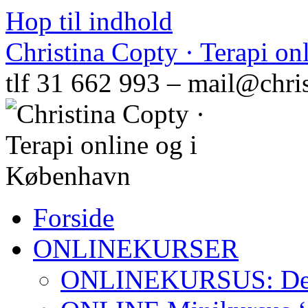
Hop til indhold
Christina Copty · Terapi o
tlf 31 662 993 – mail@chri
Forside
ONLINEKURSER
ONLINEKURSUS: Den N