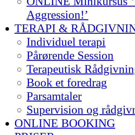
ONLINE Minikursus ‘S
Aggression!’
TERAPI & RÅDGIVNI
Individuel terapi
Pårørende Session
Terapeutisk Rådgivnin
Book et foredrag
Parsamtaler
Supervision og rådgivn
ONLINE BOOKING