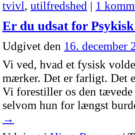
tvivl
,
utilfredshed
|
1 komm
Er du udsat for Psykisk
Udgivet den
16. december 
Vi ved, hvad et fysisk voldel
mærker. Det er farligt. Det
Vi forestiller os den tævede 
selvom hun for længst burd
→