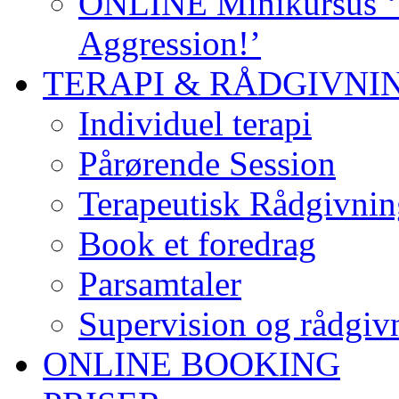
ONLINE Minikursus ‘S
Aggression!’
TERAPI & RÅDGIVNI
Individuel terapi
Pårørende Session
Terapeutisk Rådgivnin
Book et foredrag
Parsamtaler
Supervision og rådgivn
ONLINE BOOKING