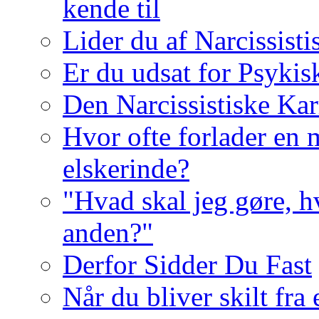
kende til
Lider du af Narcissist
Er du udsat for Psykis
Den Narcissistiske Kar
Hvor ofte forlader en m
elskerinde?
"Hvad skal jeg gøre, h
anden?"
Derfor Sidder Du Fast
Når du bliver skilt fra