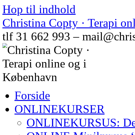
Hop til indhold
Christina Copty · Terapi o
tlf 31 662 993 – mail@chri
Forside
ONLINEKURSER
ONLINEKURSUS: Den N