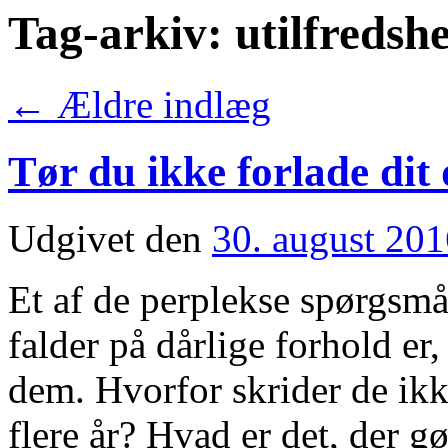
Tag-arkiv:
utilfredsh
←
Ældre indlæg
Tør du ikke forlade dit 
Udgivet den
30. august 20
Et af de perplekse spørgsmål
falder på dårlige forhold er,
dem. Hvorfor skrider de ikke
flere år? Hvad er det, der 