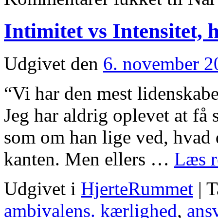
Intimitet vs Intensitet,
Udgivet den
6. november 2
“Vi har den mest lidenskabel
Jeg har aldrig oplevet at få
som om han lige ved, hvad de
kanten. Men ellers …
Læs r
Udgivet i
HjerteRummet
|
T
ambivalens. kærlighed
,
ans