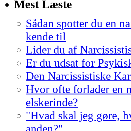
Mest Læste
Sådan spotter du en nar
kende til
Lider du af Narcissist
Er du udsat for Psykis
Den Narcissistiske Kar
Hvor ofte forlader en m
elskerinde?
"Hvad skal jeg gøre, h
anden?"