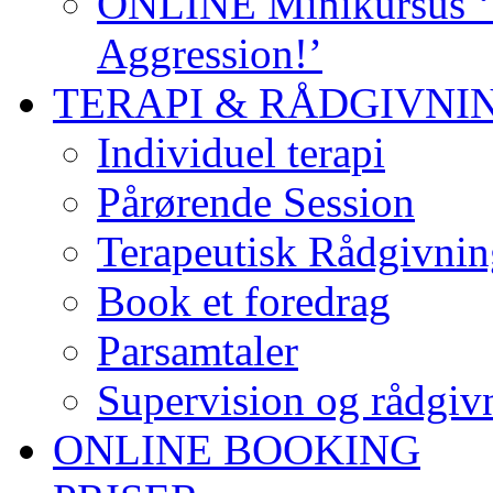
ONLINE Minikursus ‘S
Aggression!’
TERAPI & RÅDGIVNI
Individuel terapi
Pårørende Session
Terapeutisk Rådgivnin
Book et foredrag
Parsamtaler
Supervision og rådgivn
ONLINE BOOKING