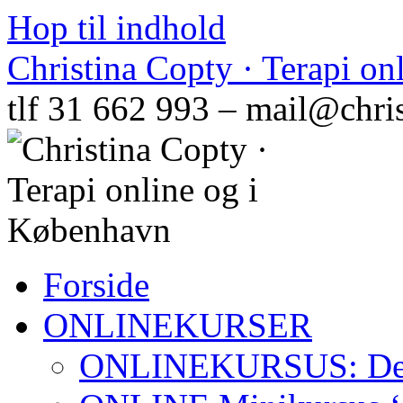
Hop til indhold
Christina Copty · Terapi o
tlf 31 662 993 – mail@chri
Forside
ONLINEKURSER
ONLINEKURSUS: Den N