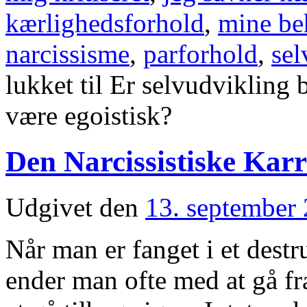
kærlighedsforhold
,
mine beh
narcissisme
,
parforhold
,
sel
lukket
til Er selvudvikling 
være egoistisk?
Den Narcissistiske Karr
Udgivet den
13. september
Når man er fanget i et destr
ender man ofte med at gå fr