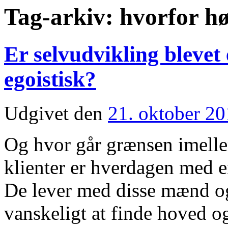
Tag-arkiv:
hvorfor h
Er selvudvikling blevet
egoistisk?
Udgivet den
21. oktober 2
Og hvor går grænsen imell
klienter er hverdagen med en 
De lever med disse mænd og 
vanskeligt at finde hoved 