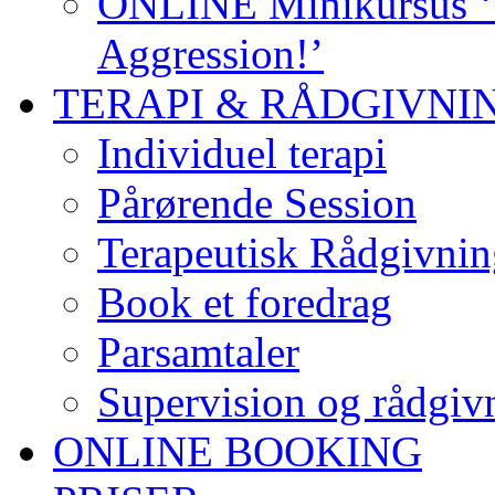
ONLINE Minikursus ‘S
Aggression!’
TERAPI & RÅDGIVNI
Individuel terapi
Pårørende Session
Terapeutisk Rådgivnin
Book et foredrag
Parsamtaler
Supervision og rådgivn
ONLINE BOOKING