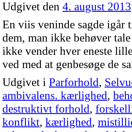
Udgivet den
4. august 2013
En viis veninde sagde igår t
dem, man ikke behøver tale
ikke vender hver eneste lil
ved med at genbesøge de
Udgivet i
Parforhold
,
Selvu
ambivalens. kærlighed
,
beh
destruktivt forhold
,
forskel
konflikt
,
kærlighed
,
mistill