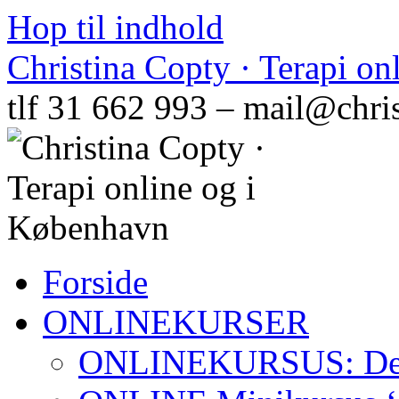
Hop til indhold
Christina Copty · Terapi o
tlf 31 662 993 – mail@chri
Forside
ONLINEKURSER
ONLINEKURSUS: Den N