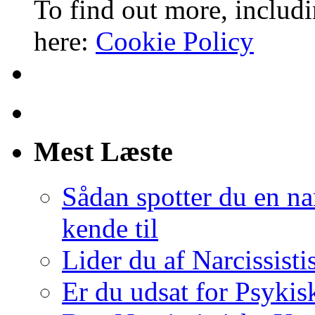
To find out more, includi
here:
Cookie Policy
Mest Læste
Sådan spotter du en nar
kende til
Lider du af Narcissist
Er du udsat for Psykis