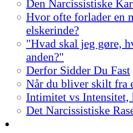
Den Narcissistiske Kar
Hvor ofte forlader en m
elskerinde?
"Hvad skal jeg gøre, h
anden?"
Derfor Sidder Du Fast
Når du bliver skilt fra
Intimitet vs Intensitet,
Det Narcissistiske Ras