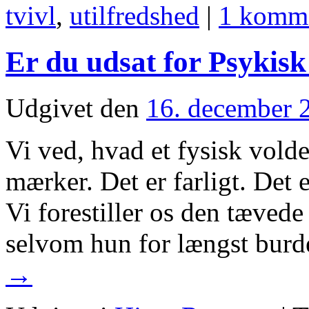
tvivl
,
utilfredshed
|
1 komm
Er du udsat for Psykisk
Udgivet den
16. december 
Vi ved, hvad et fysisk voldel
mærker. Det er farligt. Det
Vi forestiller os den tævede 
selvom hun for længst burd
→