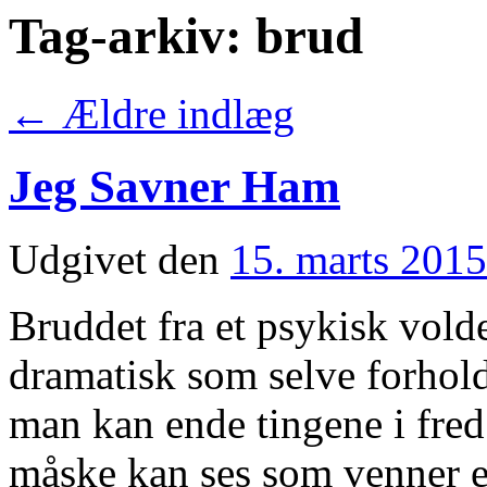
Tag-arkiv:
brud
←
Ældre indlæg
Jeg Savner Ham
Udgivet den
15. marts 2015
Bruddet fra et psykisk voldel
dramatisk som selve forhold
man kan ende tingene i fred
måske kan ses som venner e