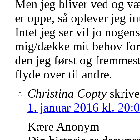
Men jeg bliver ved og væ
er oppe, så oplever jeg i
Intet jeg ser vil jo nogen
mig/dække mit behov for
den jeg først og fremmest 
flyde over til andre.
Christina Copty
skrive
1. januar 2016 kl. 20:
Kære Anonym