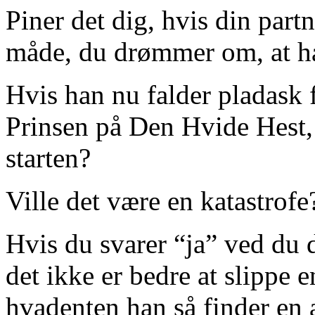
Piner det dig, hvis din par
måde, du drømmer om, at han
Hvis han nu falder pladask 
Prinsen på Den Hvide Hest,
starten?
Ville det være en katastrofe
Hvis du svarer “ja” ved du 
det ikke er bedre at slippe e
hvadenten han så finder en a