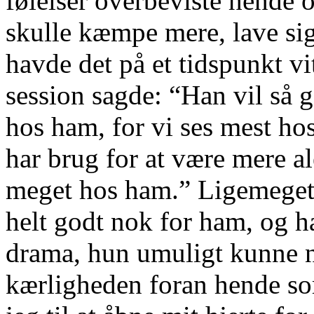
følelser overbeviste hende o
skulle kæmpe mere, lave s
havde det på et tidspunkt vi
session sagde: “Han vil så
hos ham, for vi ses mest hos
har brug for at være mere al
meget hos ham.” Ligemeget 
helt godt nok for ham, og h
drama, hun umuligt kunne na
kærligheden foran hende s