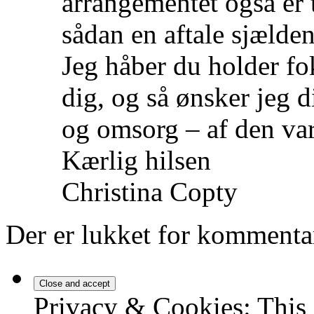
arrangementet også er t
sådan en aftale sjældent
Jeg håber du holder fo
dig, og så ønsker jeg 
og omsorg – af den var
Kærlig hilsen
Christina Copty
Der er lukket for kommenta
Privacy & Cookies: This 