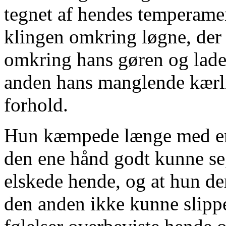
tegnet af hendes temperame
klingen omkring løgne, der
omkring hans gøren og lade
anden hans manglende kærli
forhold.
Hun kæmpede længe med en 
den ene hånd godt kunne se,
elskede hende, og at hun de
den anden ikke kunne slipp