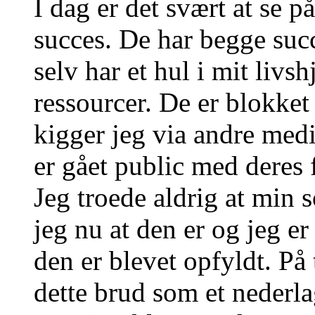
I dag er det svært at se 
succes. De har begge succ
selv har et hul i mit livs
ressourcer. De er blokket
kigger jeg via andre medi
er gået public med deres 
Jeg troede aldrig at min 
jeg nu at den er og jeg e
den er blevet opfyldt. På 
dette brud som et nederla