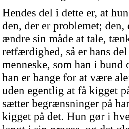
Hendes del i dette er, at hun
den, der er problemet; den, 
ændre sin måde at tale, tænk
retfærdighed, så er hans del i
menneske, som han i bund o
han er bange for at være ale
uden egentlig at få kigget 
sætter begrænsninger på ham
kigget på det. Hun gør i hv