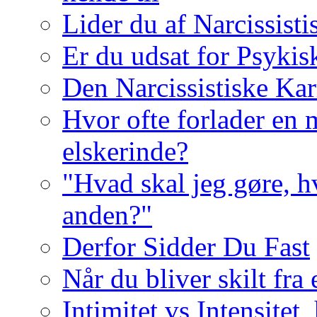
Lider du af Narcissist
Er du udsat for Psykis
Den Narcissistiske Kar
Hvor ofte forlader en m
elskerinde?
"Hvad skal jeg gøre, h
anden?"
Derfor Sidder Du Fast
Når du bliver skilt fra
Intimitet vs Intensitet,