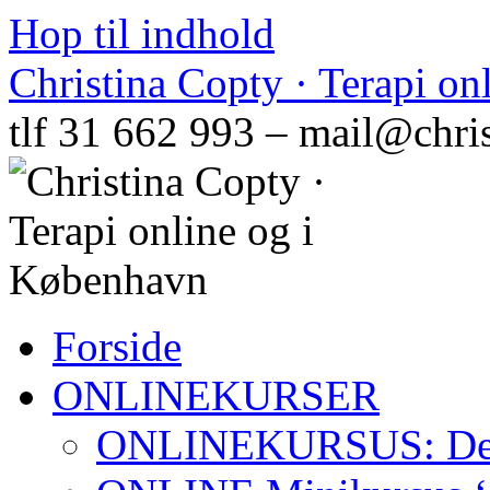
Hop til indhold
Christina Copty · Terapi o
tlf 31 662 993 – mail@chri
Forside
ONLINEKURSER
ONLINEKURSUS: Den N