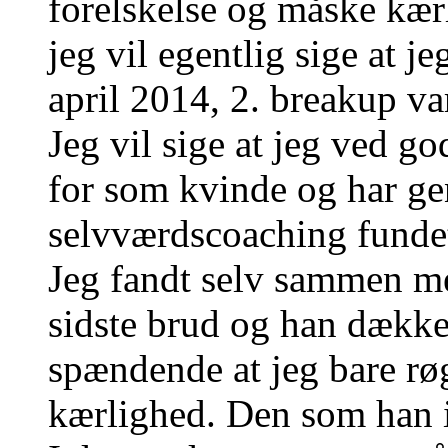
forelskelse og måske kær
jeg vil egentlig sige at j
april 2014, 2. breakup v
Jeg vil sige at jeg ved g
for som kvinde og har ge
selvværdscoaching funde
Jeg fandt selv sammen me
sidste brud og han dækked
spændende at jeg bare røg
kærlighed. Den som han i