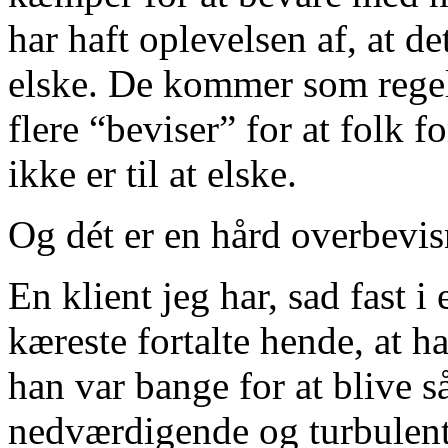
har haft oplevelsen af, at de
elske. De kommer som regel
flere “beviser” for at folk f
ikke er til at elske.
Og dét er en hård overbevis
En klient jeg har, sad fast i 
kæreste fortalte hende, at h
han var bange for at blive s
nedværdigende og turbulent 