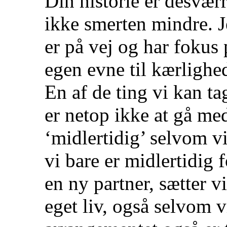
Din historie er desværr
ikke smerten mindre. Je
er på vej og har fokus
egen evne til kærlighe
En af de ting vi kan ta
er netop ikke at gå med
‘midlertidig’ selvom vi 
vi bare er midlertidig 
en ny partner, sætter vi
eget liv, også selvom v