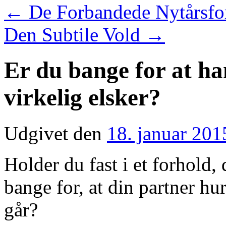
←
De Forbandede Nytårsfo
Den Subtile Vold
→
Er du bange for at ha
virkelig elsker?
Udgivet den
18. januar 201
Holder du fast i et forhold, 
bange for, at din partner hur
går?