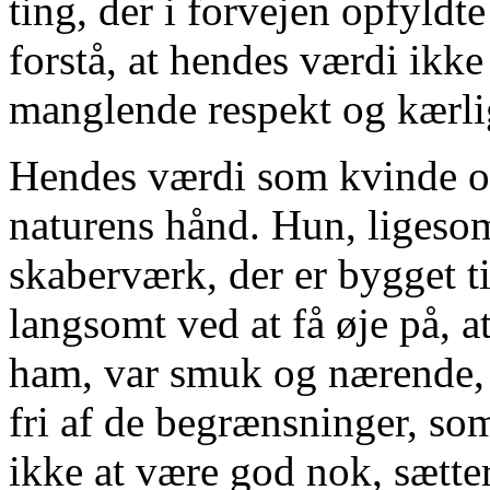
ting, der i forvejen opfyldt
forstå, at hendes værdi ikk
manglende respekt og kærli
Hendes værdi som kvinde o
naturens hånd. Hun, ligesom
skaberværk, der er bygget t
langsomt ved at få øje på, a
ham, var smuk og nærende, 
fri af de begrænsninger, s
ikke at være god nok, sætte