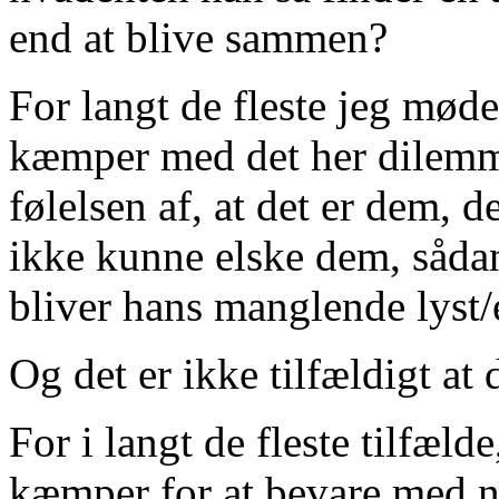
end at blive sammen?
For langt de fleste jeg møde
kæmper med det her dilemma,
følelsen af, at det er dem, 
ikke kunne elske dem, sådan
bliver hans manglende lyst/e
Og det er ikke tilfældigt at 
For i langt de fleste tilfæld
kæmper for at bevare med n