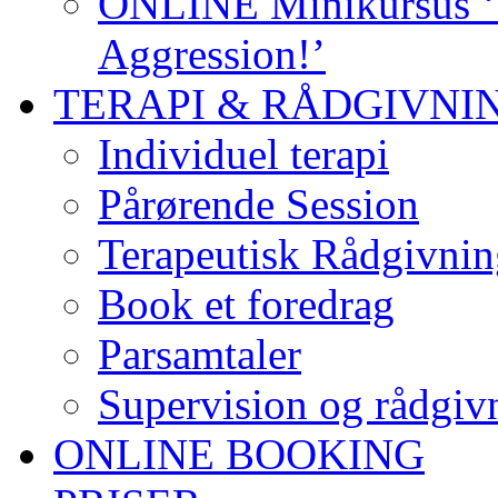
ONLINE Minikursus ‘S
Aggression!’
TERAPI & RÅDGIVNI
Individuel terapi
Pårørende Session
Terapeutisk Rådgivnin
Book et foredrag
Parsamtaler
Supervision og rådgivn
ONLINE BOOKING