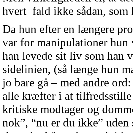
hvert fald ikke sådan, som 
Da hun efter en længere pro
var for manipulationer hun 
han levede sit liv som han 
sidelinien, (så længe hun m
jo bare gå – med andre ord:
alle kræfter i at tilfredssti
kritiske modtager og domme
nok”, “nu er du ikke” uden 