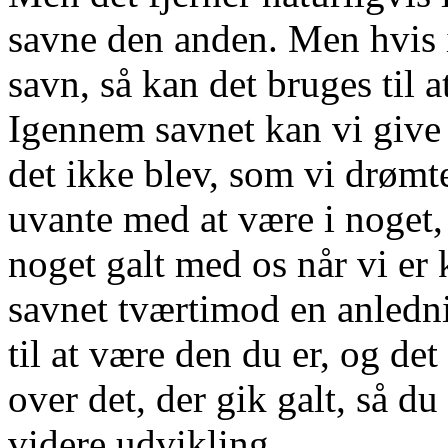
savne den anden. Men hvis i
savn, så kan det bruges til 
Igennem savnet kan vi give o
det ikke blev, som vi drømt
uvante med at være i noget, 
noget galt med os når vi er ke
savnet tværtimod en anlednin
til at være den du er, og det
over det, der gik galt, så d
videre udvikling.