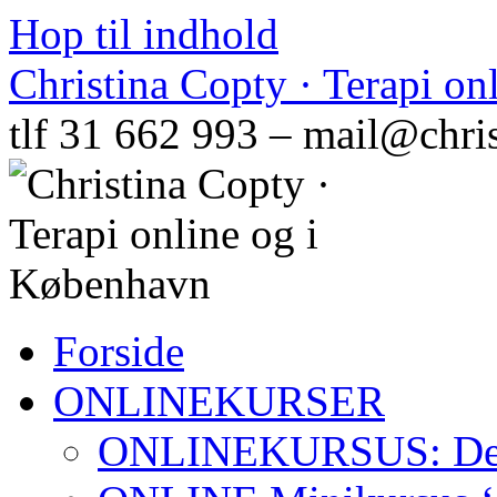
Hop til indhold
Christina Copty · Terapi o
tlf 31 662 993 – mail@chri
Forside
ONLINEKURSER
ONLINEKURSUS: Den N