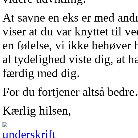
At savne en eks er med andr
viser at du var knyttet til
en følelse, vi ikke behøver
al tydelighed viste dig, at h
færdig med dig.
For du fortjener altså bedr
Kærlig hilsen,