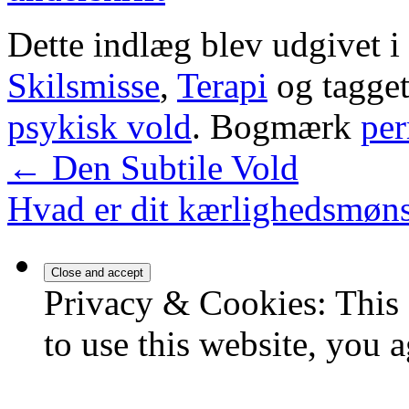
Dette indlæg blev udgivet i
Skilsmisse
,
Terapi
og tagge
psykisk vold
. Bogmærk
per
←
Den Subtile Vold
Hvad er dit kærlighedsmøn
Privacy & Cookies: This 
to use this website, you a