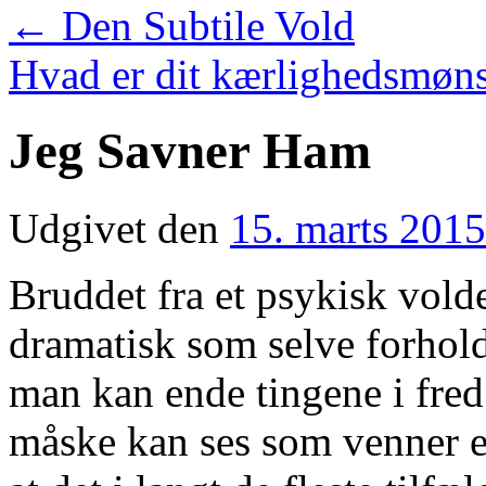
←
Den Subtile Vold
Hvad er dit kærlighedsmøn
Jeg Savner Ham
Udgivet den
15. marts 2015
Bruddet fra et psykisk voldel
dramatisk som selve forhold
man kan ende tingene i fred
måske kan ses som venner e