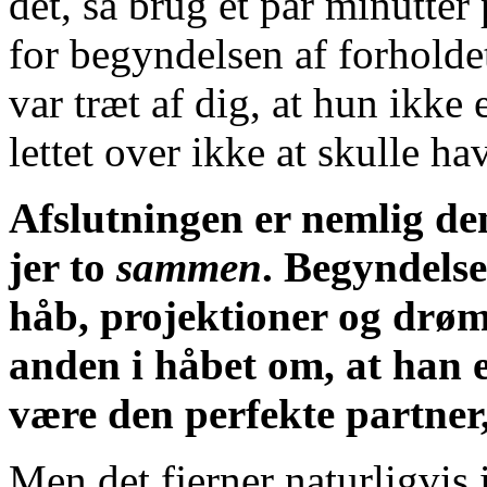
det, så brug et par minutter 
for begyndelsen af forholdet
var træt af dig, at hun ikke 
lettet over ikke at skulle h
Afslutningen er nemlig de
jer to
sammen
. Begyndelse
håb, projektioner og drøm
anden i håbet om, at han el
være den perfekte partner, 
Men det fjerner naturligvis 