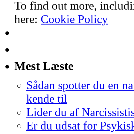
To find out more, includi
here:
Cookie Policy
Mest Læste
Sådan spotter du en nar
kende til
Lider du af Narcissist
Er du udsat for Psykis