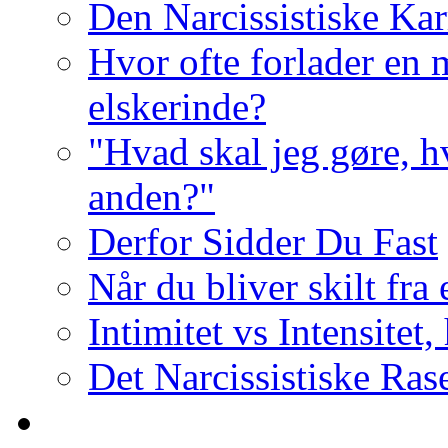
Den Narcissistiske Kar
Hvor ofte forlader en m
elskerinde?
"Hvad skal jeg gøre, h
anden?"
Derfor Sidder Du Fast
Når du bliver skilt fra
Intimitet vs Intensitet,
Det Narcissistiske Ras