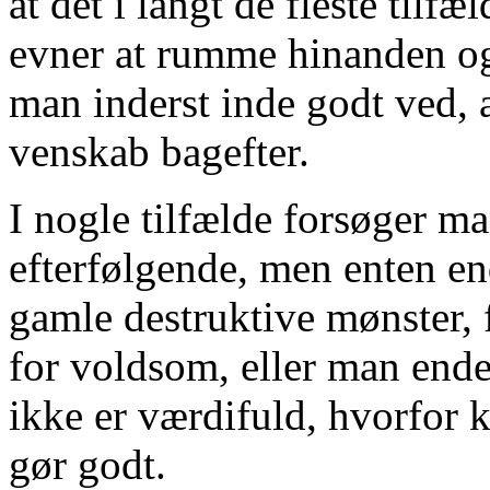
at det i langt de fleste tilf
evner at rumme hinanden og i
man inderst inde godt ved, a
venskab bagefter.
I nogle tilfælde forsøger ma
efterfølgende, men enten en
gamle destruktive mønster, 
for voldsom, eller man ende
ikke er værdifuld, hvorfor 
gør godt.