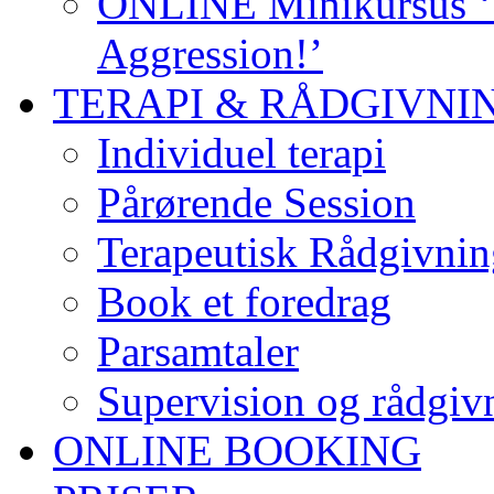
ONLINE Minikursus ‘S
Aggression!’
TERAPI & RÅDGIVNI
Individuel terapi
Pårørende Session
Terapeutisk Rådgivnin
Book et foredrag
Parsamtaler
Supervision og rådgivn
ONLINE BOOKING