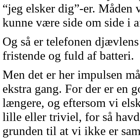
“jeg elsker dig”-er. Måden 
kunne være side om side i a
Og så er telefonen djævlens
fristende og fuld af batteri.
Men det er her impulsen må 
ekstra gang. For der er en g
længere, og eftersom vi els
lille eller triviel, for så hav
grunden til at vi ikke er sa