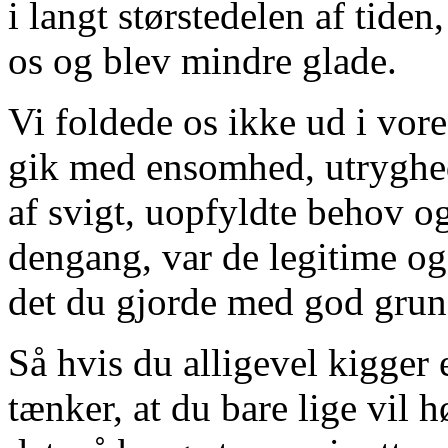
i langt størstedelen af tide
os og blev mindre glade.
Vi foldede os ikke ud i vor
gik med ensomhed, utryghed
af svigt, uopfyldte behov o
dengang, var de legitime og
det du gjorde med god grun
Så hvis du alligevel kigger 
tænker, at du bare lige vil 