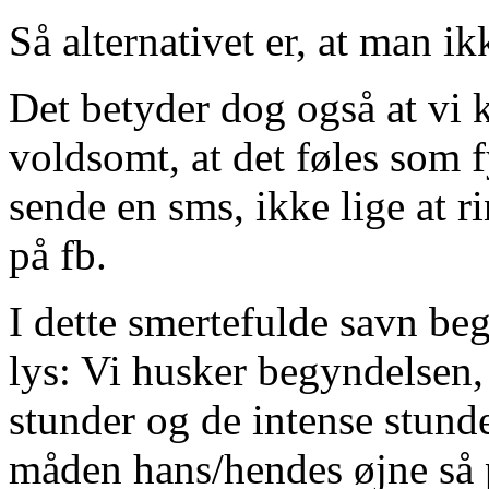
Så alternativet er, at man ik
Det betyder dog også at vi
voldsomt, at det føles som fy
sende en sms, ikke lige at r
på fb.
I dette smertefulde savn beg
lys: Vi husker begyndelsen,
stunder og de intense stunde
måden hans/hendes øjne så p