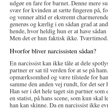
udgør en fare for barnet. Denne mere su
svær for kvinden at sætte fingeren på, f
og venner altid er ekstremt charmerende
generøs og kærlig i en sådan grad at and
hende, hvor heldig hun er at have såda
Men det er hun faktisk ikke. Tværtimod
Hvorfor bliver narcissisten sådan?
En narcissist kan ikke tåle at dele spot
partner er sat til verden for at se på ham
opmærksomhed og være tilstede for ham
samme den anden vej rundt, for det ser 
Han ser i det hele taget sin partner som
en statist, på hans scene, som kun skal le
han kan skinne. Da en narcissist ikke ev