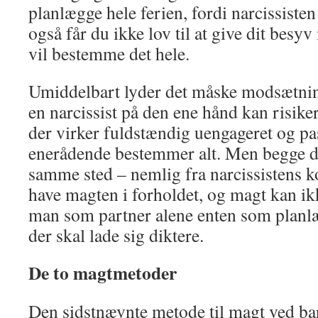
planlægge hele ferien, fordi narcissisten 
også får du ikke lov til at give dit besyv
vil bestemme det hele.
Umiddelbart lyder det måske modsætnin
en narcissist på den ene hånd kan risiker
der virker fuldstændig uengageret og pa
enerådende bestemmer alt. Men begge d
samme sted – nemlig fra narcissistens k
have magten i forholdet, og magt kan ikk
man som partner alene enten som planlæ
der skal lade sig diktere.
De to magtmetoder
Den sidstnævnte metode til magt ved bar