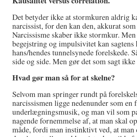
Kausalitet versus correlation.
Det betyder ikke at stormkuren aldrig k
narcissist, for den kan den, akkurat som 
Narcissisme skaber ikke stormkur. Men 
begejstring og impulsivitet kan sagtens
hans/hendes tunnelsynede forelskede. Så 
side og side. Men gør det som sagt ikke 
Hvad gør man så for at skelne?
Selvom man springer rundt på forelskels
narcissismen ligge nedenunder som en 
underlægningsmusik, og man vil som pa
nagende fornemmelse af, at man skal op
måde, fordi man instinktivt ved, at man 