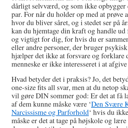
dårligt selvværd, og som ikke opbygger e
par. For når du holder op med at prøve at
hvor du bliver såret, og i stedet ser på år
kan du hjemtage din kraft og handle ud f
og vigtigt for dig, for hvis du er samme
eller andre personer, der bruger psykisk
hjælper det ikke at forsvare og forklare 
menneske er ikke interesseret i at afgiv
Hvad betyder det i praksis? Jo, det betyd
one-size fits all svar, men at du netop sk
vil gøre DIN sommer god: Er det at få l
af dem kunne måske være ‘
Den Svære 
Narcissisme og Parforhold
‘ hvis du ikke
måske er det at tage på højskole og lære