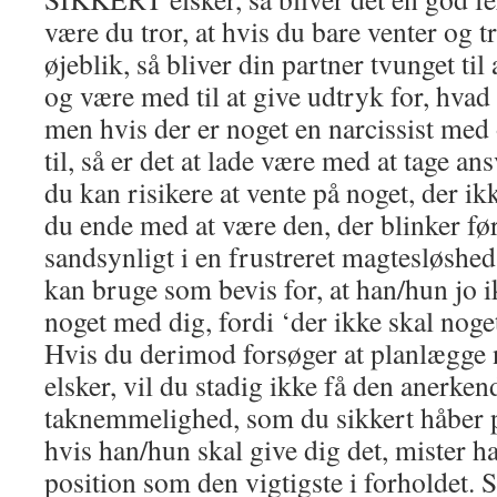
være du tror, at hvis du bare venter og t
øjeblik, så bliver din partner tvunget til
og være med til at give udtryk for, hva
men hvis der er noget en narcissist med
til, så er det at lade være med at tage an
du kan risikere at vente på noget, der ikk
du ende med at være den, der blinker før
sandsynligt i en frustreret magtesløshed
kan bruge som bevis for, at han/hun jo 
noget med dig, fordi ‘der ikke skal noget 
Hvis du derimod forsøger at planlægge 
elsker, vil du stadig ikke få den anerken
taknemmelighed, som du sikkert håber på
hvis han/hun skal give dig det, mister h
position som den vigtigste i forholdet.