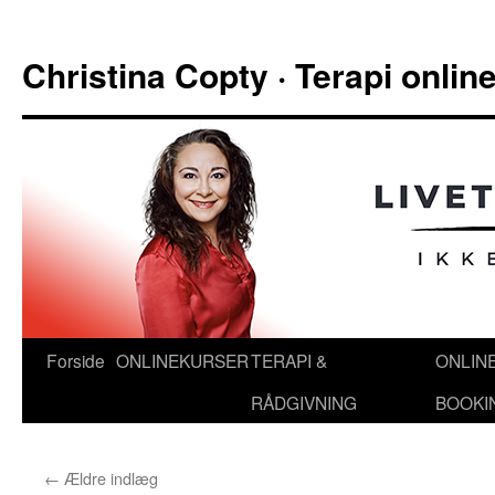
Hop
til
Christina Copty · Terapi onli
indhold
Forside
ONLINEKURSER
TERAPI &
ONLIN
RÅDGIVNING
BOOKI
←
Ældre indlæg