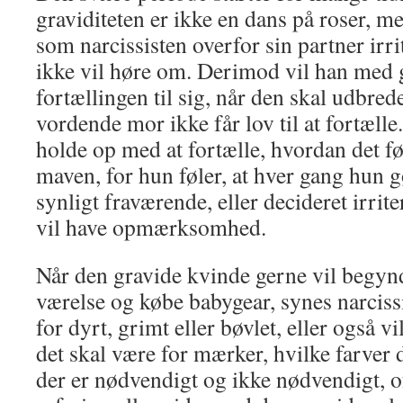
graviditeten er ikke en dans på roser, m
som narcissisten overfor sin partner irri
ikke vil høre om. Derimod vil han med 
fortællingen til sig, når den skal udbred
vordende mor ikke får lov til at fortæll
holde op med at fortælle, hvordan det føl
maven, for hun føler, at hver gang hun g
synligt fraværende, eller decideret irrit
vil have opmærksomhed.
Når den gravide kvinde gerne vil begyn
værelse og købe babygear, synes narcissi
for dyrt, grimt eller bøvlet, eller også 
det skal være for mærker, hvilke farver 
der er nødvendigt og ikke nødvendigt, o