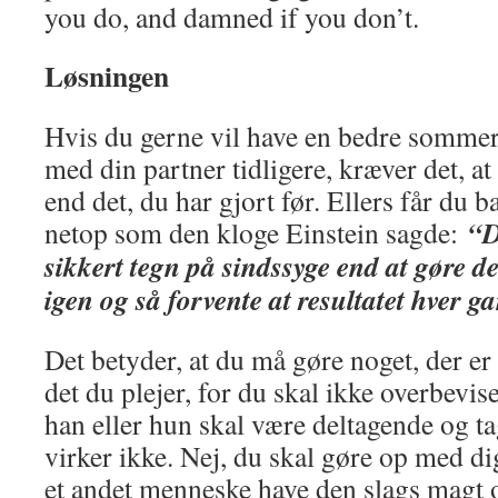
you do, and damned if you don’t.
Løsningen
Hvis du gerne vil have en bedre sommer
med din partner tidligere, kræver det, a
end det, du har gjort før. Ellers får du 
“
D
netop som den kloge Einstein sagde:
sikkert tegn på sindssyge end at gøre
igen og så forvente at resultatet hver g
Det betyder, at du må gøre noget, der e
det du plejer, for du skal ikke overbevise
han eller hun skal være deltagende og t
virker ikke. Nej, du skal gøre op med di
et andet menneske have den slags magt o