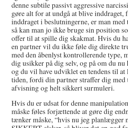
denne subtile passivt aggressive narcis
gøre alt for at undgå at blive inddraget,
inddraget i beslutningerne, er man med t
så kan man jo ikke bruge sin position so
offer til at spille dig skakmat. Hvis du 
en partner vil du ikke føle dig direkte 
med den åbenlyst kontrollerende type, me
dig usikker på dig selv, og på om du nu 
og du vil have udviklet en tendens til at
tiden, fordi din partner straffer dig med
afvisning og helt sikkert surmuleri.
Hvis du er udsat for denne manipulatio
måske føles forjættende at gøre dig en
tænker måske, “hvis nu jeg planlægger
SIKKERT elsker, så bliver det en god fe