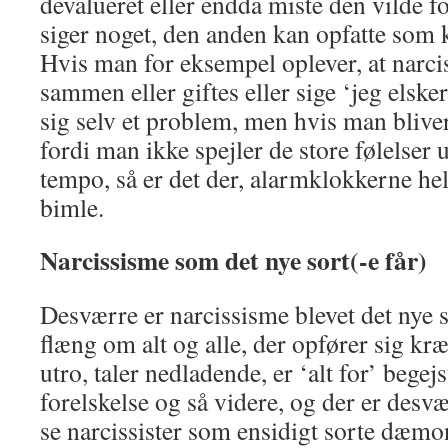
devalueret eller endda miste den vilde f
siger noget, den anden kan opfatte som k
Hvis man for eksempel oplever, at narciss
sammen eller giftes eller sige ‘jeg elsker 
sig selv et problem, men hvis man bliver
fordi man ikke spejler de store følelser
tempo, så er det der, alarmklokkerne hel
bimle.
Narcissisme som det nye sort(-e får)
Desværre er narcissisme blevet det nye 
flæng om alt og alle, der opfører sig kr
utro, taler nedladende, er ‘alt for’ begejs
forelskelse og så videre, og der er desv
se narcissister som ensidigt sorte dæmon