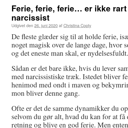
Ferie, ferie, ferie… er ikke rar
narcissist
Udgivet den
26. juni 2020
af
Christina Copty
De fleste glæder sig til at holde ferie, 
noget magisk over de lange dage, hvor s
og det eneste man skal, er nydelsesfuldt
Sådan er det bare ikke, hvis du lever 
med narcissistiske træk. Istedet bliver fe
henimod med ondt i maven og bekymrin
mon bliver denne gang.
Ofte er det de samme dynamikker du op
selvom du gør alt, hvad du kan for at få d
retning og blive en god ferie. Men enten