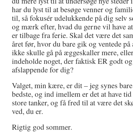
du mere lyst til at undersøge nye stede
har du lyst til at besøge venner og famil
til, så fokusér udelukkende på dig selv
og mærk efter, hvad du gerne vil have at 
er tilbage fra ferie. Skal det være det s
året før, hvor du bare gik og ventede på a
ikke skulle gå på æggeskaller mere, ell
indeholde noget, der faktisk ER godt o
afslappende for dig?
Valget, min kære, er dit – jeg synes bare
bedste, og ind imellem er det at have tid 
store tanker, og få fred til at være det 
ved, du er.
Rigtig god sommer.