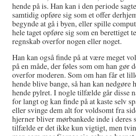
hende på is. Han kan i den periode sagt
samtidig opføre sig som et offer derhj
begynde at gå i byen, eller spille comput
hele taget opføre sig som en berettiget te
regnskab overfor nogen eller noget.
Han kan også finde på at være meget v
på en måde, der føles som om han gør de
overfor moderen. Som om han får et lille
hende blive bange, så han kan nedgøre h
hende pylret. I nogle tilfælde går disse 
for langt og kan finde på at kaste selv s
eller svinge dem alt for voldsomt fra side
hjerner bliver mørbankede inde i deres 
tilfælde er det ikke kun vigtigt, men tv