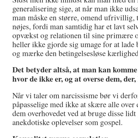
generalisering sige, at når man ikke uds
man måske en større, omend ufrivillig, te
nøjes, fordi man samtidig har et lavt se
opvækst og relationen til sine primære
heller ikke gjorde sig umage for at lade
og mærke den betingelsesløse kærlighed
Det betyder altså, at man kan komme ti
hvor de ikke er, og at overse dem, der, 
Når vi taler om narcissisme bør vi derf
påpasselige med ikke at skære alle over 
dem overhovedet ved at bruge disse lidt
anekdotiske oplevelser som gospel.