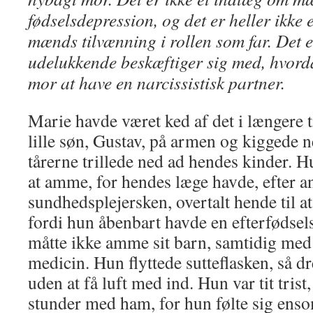
fødselsdepression, og det er heller ikke
mænds tilvænning i rollen som far. Det e
udelukkende beskæftiger sig med, hvorda
mor at have en narcissistisk partner.
Marie havde været ked af det i længere 
lille søn, Gustav, på armen og kiggede 
tårerne trillede ned ad hendes kinder. 
at amme, for hendes læge havde, efter a
sundhedsplejersken, overtalt hende til at
fordi hun åbenbart havde en efterfødsel
måtte ikke amme sit barn, samtidig med
medicin. Hun flyttede sutteflasken, så d
uden at få luft med ind. Hun var tit trist
stunder med ham, for hun følte sig enso