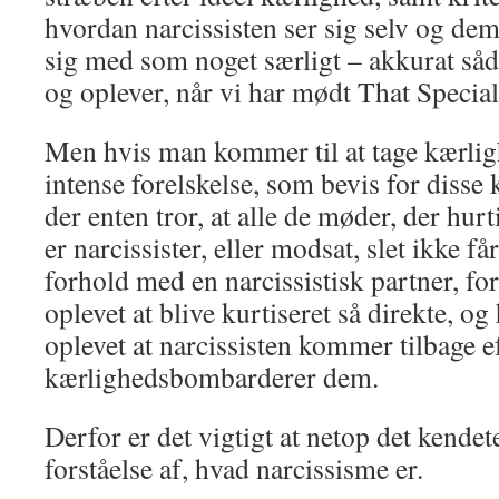
hvordan narcissisten ser sig selv og dem
sig med som noget særligt – akkurat såd
og oplever, når vi har mødt That Speci
Men hvis man kommer til at tage kærlig
intense forelskelse, som bevis for disse 
der enten tror, at alle de møder, der hurt
er narcissister, eller modsat, slet ikke får 
forhold med en narcissistisk partner, fo
oplevet at blive kurtiseret så direkte, og 
oplevet at narcissisten kommer tilbage e
kærlighedsbombarderer dem.
Derfor er det vigtigt at netop det kende
forståelse af, hvad narcissisme er.