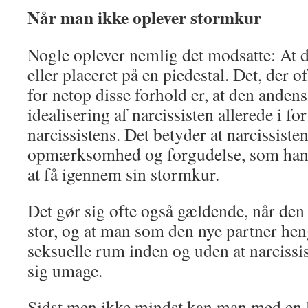
Når man ikke oplever stormkur
Nogle oplever nemlig det modsatte: At d
eller placeret på en piedestal. Det, der 
for netop disse forhold er, at den anden
idealisering af narcissisten allerede i fo
narcissistens. Det betyder at narcissiste
opmærksomhed og forgudelse, som han el
at få igennem sin stormkur.
Det gør sig ofte også gældende, når den 
stor, og at man som den nye partner heng
seksuelle rum inden og uden at narcissi
sig umage.
Sidst men ikke mindst kan man med en l