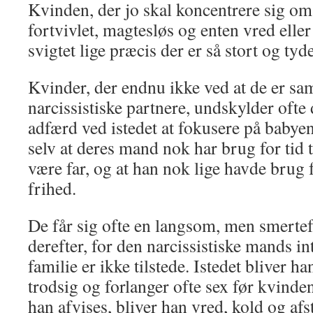
Kvinden, der jo skal koncentrere sig om 
fortvivlet, magtesløs og enten vred eller 
svigtet lige præcis der er så stort og tyde
Kvinder, der endnu ikke ved at de er 
narcissistiske partnere, undskylder ofte 
adfærd ved istedet at fokusere på babyen,
selv at deres mand nok har brug for tid ti
være far, og at han nok lige havde brug f
frihed.
De får sig ofte en langsom, men smertef
derefter, for den narcissistiske mands in
familie er ikke tilstede. Istedet bliver 
trodsig og forlanger ofte sex før kvinden 
han afvises, bliver han vred, kold og afs