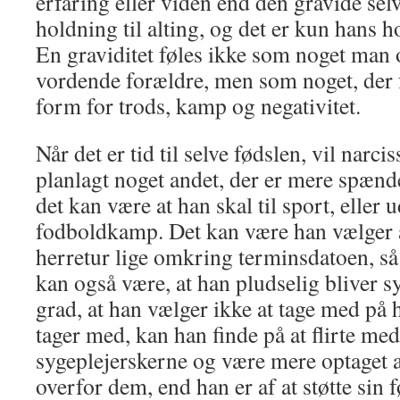
erfaring eller viden end den gravide sel
holdning til alting, og det er kun hans ho
En graviditet føles ikke som noget ma
vordende forældre, men som noget, der 
form for trods, kamp og negativitet.
Når det er tid til selve fødslen, vil narci
planlagt noget andet, der er mere spænd
det kan være at han skal til sport, eller 
fodboldkamp. Det kan være han vælger 
herretur lige omkring terminsdatoen, så 
kan også være, at han pludselig bliver s
grad, at han vælger ikke at tage med på 
tager med, kan han finde på at flirte me
sygeplejerskerne og være mere optaget 
overfor dem, end han er af at støtte sin 