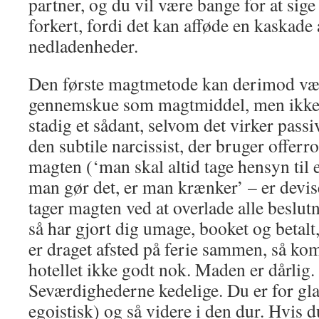
partner, og du vil være bange for at sige
forkert, fordi det kan afføde en kaskade
nedladenheder.
Den første magtmetode kan derimod vær
gennemskue som magtmiddel, men ikke 
stadig et sådant, selvom det virker passi
den subtile narcissist, der bruger offerrol
magten (‘man skal altid tage hensyn til e
man gør det, er man krænker’ – er devis
tager magten ved at overlade alle beslutn
så har gjort dig umage, booket og betalt,
er draget afsted på ferie sammen, så ko
hotellet ikke godt nok. Maden er dårlig. 
Seværdighederne kedelige. Du er for gla
egoistisk) og så videre i den dur. Hvis 