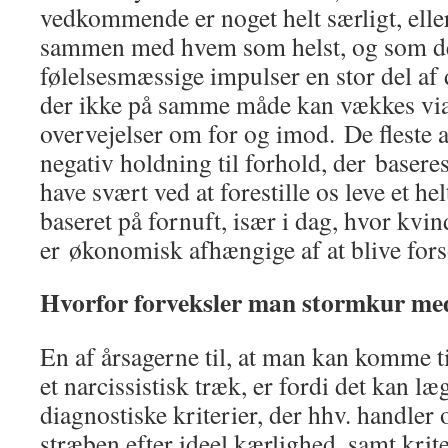
vedkommende er noget helt særligt, eller
sammen med hvem som helst, og som de f
følelsesmæssige impulser en stor del af 
der ikke på samme måde kan vækkes via
overvejelser om for og imod.
De fleste a
negativ holdning til forhold, der baseres
have svært ved at forestille os leve et h
baseret på fornuft, især i dag, hvor kvi
er
økonomisk afhængige af at blive fors
Hvorfor forveksler man stormkur me
En af årsagerne til, at man kan komme ti
et narcissistisk træk, er fordi det kan læ
diagnostiske kriterier, der hhv. handler
stræben efter ideel kærlighed, samt krite