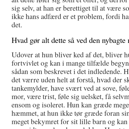
sig selv, at han er berettiget til at være
ikke hans adfærd er et problem, fordi ha
det.
Hvad gør alt dette så ved den nybagte
Udover at hun bliver ked af det, bliver h
fortvivlet og kan i mange tilfælde begynd
sådan som beskrevet i det indledende. 
det værre uden helt at forstå, hvad der s
tankemylder, have svært ved at sove, føl
mor, være trist, føle sig uelsket, få selv
ensom og isoleret. Hun kan græde meget
hæmmet, at hun ikke tør græde foran sin
meget bekymret for sit lille barn og kan