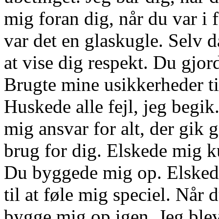
mig foran dig, når du var i 
var det en glaskugle. Selv d
at vise dig respekt. Du gjo
Brugte mine usikkerheder ti
Huskede alle fejl, jeg begi
mig ansvar for alt, der gik 
brug for dig. Elskede mig ku
Du byggede mig op. Elsked
til at føle mig speciel. Nå
bygge mig op igen. Jeg blev