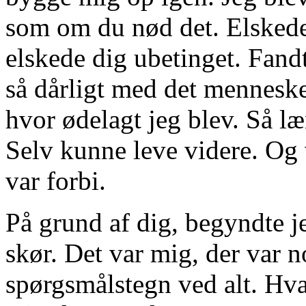
som om du nød det. Elskede
elskede dig ubetinget. Fand
så dårligt med det menneske
hvor ødelagt jeg blev. Så l
Selv kunne leve videre. Og 
var forbi.
På grund af dig, begyndte jeg
skør. Det var mig, der var n
spørgsmålstegn ved alt. Hva