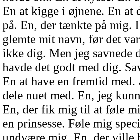
En at kigge i øjnene. En at 
på. En, der tænkte på mig.
glemte mit navn, før det var
ikke dig. Men jeg savnede d
havde det godt med dig. Sav
En at have en fremtid med. A
dele nuet med. En, jeg kunn
En, der fik mig til at føle 
en prinsesse. Føle mig spec
undvære mig. En, der ville 