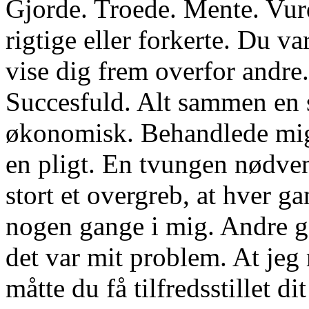
Gjorde. Troede. Mente. Vur
rigtige eller forkerte. Du v
vise dig frem overfor andre.
Succesfuld. Alt sammen en 
økonomisk. Behandlede mig så
en pligt. En tvungen nødve
stort et overgreb, at hver g
nogen gange i mig. Andre g
det var mit problem. At jeg m
måtte du få tilfredsstillet d