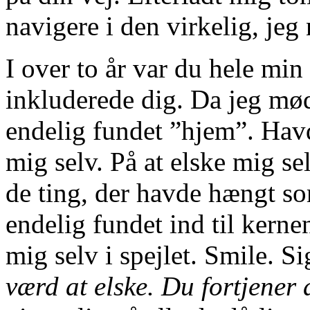
navigere i den virkelig, jeg 
I over to år var du hele min
inkluderede dig. Da jeg mød
endelig fundet ”hjem”. Havd
mig selv. På at elske mig sel
de ting, der havde hængt 
endelig fundet ind til kerne
mig selv i spejlet. Smile. Si
værd at elske. Du fortjener a