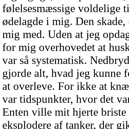
følelsesmæssige voldelige ti
ødelagde i mig. Den skade, d
mig med. Uden at jeg opdage
for mig overhovedet at huske
var så systematisk. Nedbry
gjorde alt, hvad jeg kunne f
at overleve. For ikke at kn
var tidspunkter, hvor det var
Enten ville mit hjerte brist
eksplodere af tanker, der g