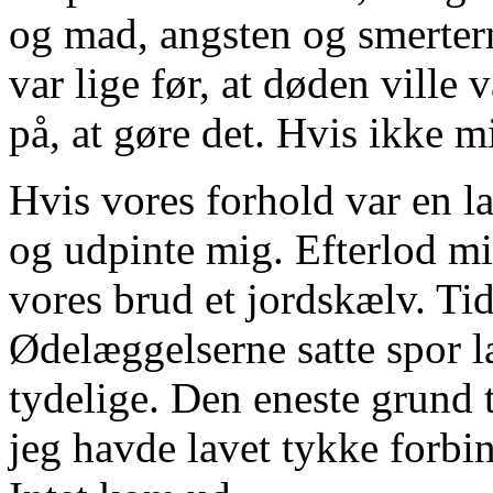
og mad, angsten og smertern
var lige før, at døden ville 
på, at gøre det. Hvis ikke mi
Hvis vores forhold var en l
og udpinte mig. Efterlod mi
vores brud et jordskælv. Tid
Ødelæggelserne satte spor l
tydelige. Den eneste grund ti
jeg havde lavet tykke forbi