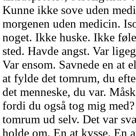
Kunne ikke sove uden medi
morgenen uden medicin. Is
noget. Ikke huske. Ikke føle
sted. Havde angst. Var ligeg
Var ensom. Savnede en at el
at fylde det tomrum, du efte
det menneske, du var. Måske
fordi du også tog mig med? 
tomrum ud selv. Det var svæ
holde om. En at kysse. En a