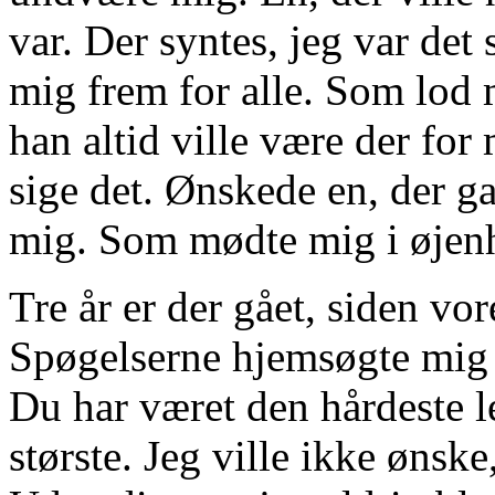
var. Der syntes, jeg var det
mig frem for alle. Som lod 
han altid ville være der for 
sige det. Ønskede en, der ga
mig. Som mødte mig i øjen
Tre år er der gået, siden vor
Spøgelserne hjemsøgte mig l
Du har været den hårdeste l
største. Jeg ville ikke ønsk