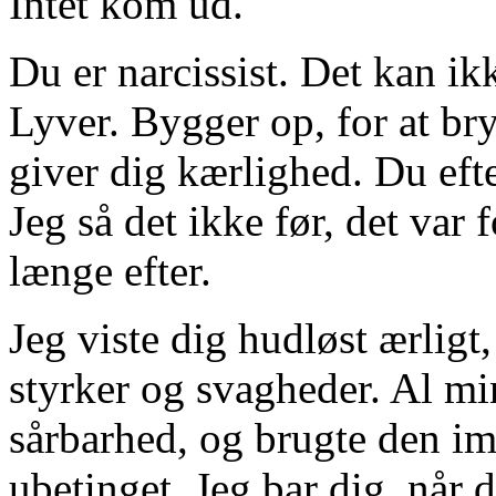
Intet kom ud.
Du er narcissist. Det kan ik
Lyver. Bygger op, for at bry
giver dig kærlighed. Du eft
Jeg så det ikke før, det var f
længe efter.
Jeg viste dig hudløst ærligt
styrker og svagheder. Al mi
sårbarhed, og brugte den im
ubetinget. Jeg bar dig, når 