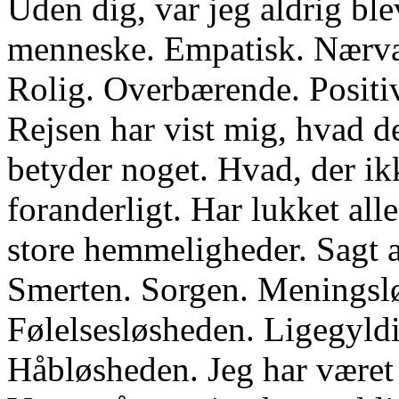
Uden dig, var jeg aldrig ble
menneske. Empatisk. Nærvæ
Rolig. Overbærende. Positiv
Rejsen har vist mig, hvad der
betyder noget. Hvad, der ikke
foranderligt. Har lukket al
store hemmeligheder. Sagt a
Smerten. Sorgen. Meningsl
Følelsesløsheden. Ligegyl
Håbløsheden. Jeg har været