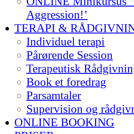
ONLINE Minikursus ‘S
Aggression!’
TERAPI & RÅDGIVNI
Individuel terapi
Pårørende Session
Terapeutisk Rådgivnin
Book et foredrag
Parsamtaler
Supervision og rådgivn
ONLINE BOOKING