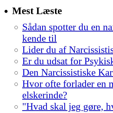
Mest Læste
Sådan spotter du en nar
kende til
Lider du af Narcissist
Er du udsat for Psykis
Den Narcissistiske Kar
Hvor ofte forlader en m
elskerinde?
"Hvad skal jeg gøre, h