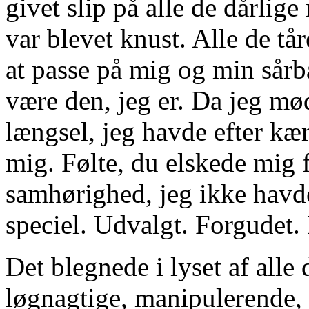
givet slip på alle de dårlige
var blevet knust. Alle de tå
at passe på mig og min sårba
være den, jeg er. Da jeg mød
længsel, jeg havde efter kær
mig. Følte, du elskede mig f
samhørighed, jeg ikke havde
speciel. Udvalgt. Forgudet. I
Det blegnede i lyset af alle 
løgnagtige, manipulerende,