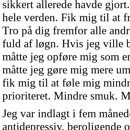
sikkert allerede havde gjort
hele verden. Fik mig til at 
Tro på dig fremfor alle andr
fuld af løgn. Hvis jeg ville
måtte jeg opføre mig som en.
måtte jeg gøre mig mere uma
fik mig til at føle mig min
prioriteret. Mindre smuk. M
Jeg var indlagt i fem måned
antidepressiv, beroligende