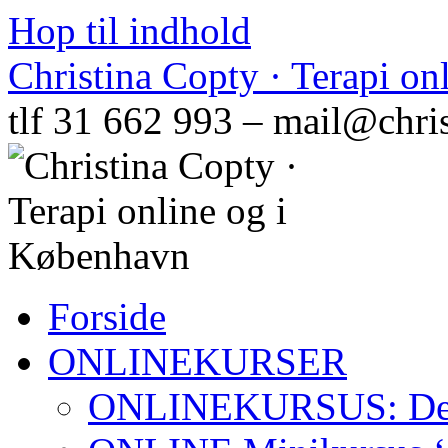
Hop til indhold
Christina Copty · Terapi o
tlf 31 662 993 – mail@chri
Forside
ONLINEKURSER
ONLINEKURSUS: Den N