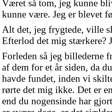
Været så tom, jeg kunne bliv
kunne være. Jeg er blevet fø
Alt det, jeg frygtede, ville 
Efterlod det mig stærkere? J
Forleden så jeg billederne fr
af dem for et år siden, da d
havde fundet, inden vi skilt
rørte det mig ikke. Det er 
end du nogensinde har gjort.