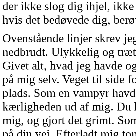
der ikke slog dig ihjel, ikk
hvis det bedøvede dig, berø
Ovenstående linjer skrev jeg
nedbrudt. Ulykkelig og tr
Givet alt, hvad jeg havde og
på mig selv. Veget til side fo
plads. Som en vampyr havde 
kærligheden ud af mig. Du h
mig, og gjort det grimt. So
på din vej. Efterladt mig to