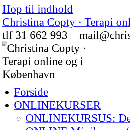
Hop til indhold
Christina Copty · Terapi o
tlf 31 662 993 – mail@chri
Forside
ONLINEKURSER
ONLINEKURSUS: Den N