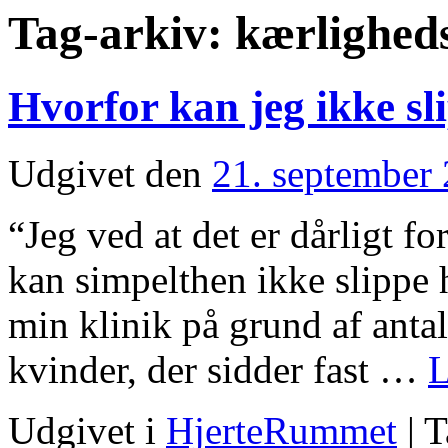
Tag-arkiv:
kærlighed
Hvorfor kan jeg ikke s
Udgivet den
21. september
“Jeg ved at det er dårligt f
kan simpelthen ikke slippe
min klinik på grund af antal
kvinder, der sidder fast …
L
Udgivet i
HjerteRummet
|
T