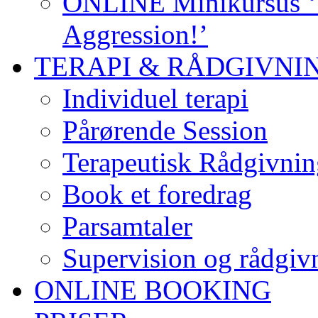
ONLINE Minikursus ‘S
Aggression!’
TERAPI & RÅDGIVNI
Individuel terapi
Pårørende Session
Terapeutisk Rådgivnin
Book et foredrag
Parsamtaler
Supervision og rådgivn
ONLINE BOOKING