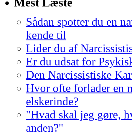
Mest Læste
Sådan spotter du en nar
kende til
Lider du af Narcissist
Er du udsat for Psykis
Den Narcissistiske Kar
Hvor ofte forlader en m
elskerinde?
"Hvad skal jeg gøre, h
anden?"