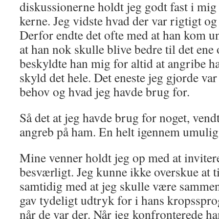
diskussionerne holdt jeg godt fast i mig
kerne. Jeg vidste hvad der var rigtigt og
Derfor endte det ofte med at han kom u
at han nok skulle blive bedre til det ene
beskyldte han mig for altid at angribe h
skyld det hele. Det eneste jeg gjorde va
behov og hvad jeg havde brug for.
Så det at jeg havde brug for noget, vendt
angreb på ham. En helt igennem umulig 
Mine venner holdt jeg op med at inviter
besværligt. Jeg kunne ikke overskue at 
samtidig med at jeg skulle være samme
gav tydeligt udtryk for i hans kropssprog
når de var der. Når jeg konfronterede h