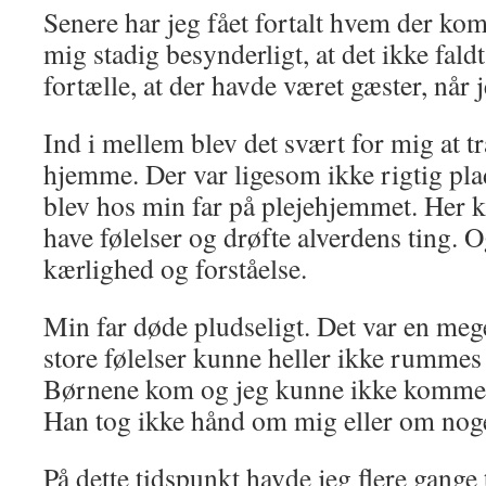
Senere har jeg fået fortalt hvem der k
mig stadig besynderligt, at det ikke faldt
fortælle, at der havde været gæster, når
Ind i mellem blev det svært for mig at t
hjemme. Der var ligesom ikke rigtig plad
blev hos min far på plejehjemmet. Her 
have følelser og drøfte alverdens ting. 
kærlighed og forståelse.
Min far døde pludseligt. Det var en mege
store følelser kunne heller ikke rummes 
Børnene kom og jeg kunne ikke komme ti
Han tog ikke hånd om mig eller om noge
På dette tidspunkt havde jeg flere gange 