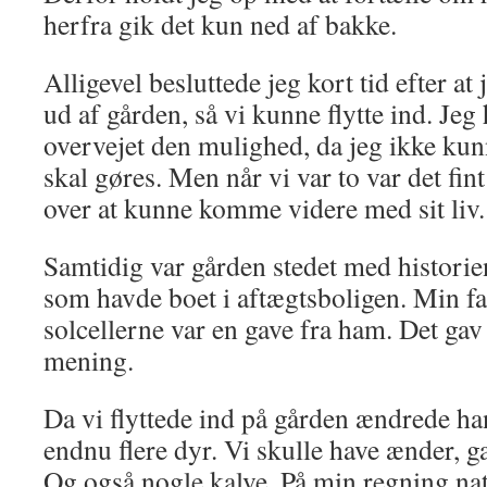
herfra gik det kun ned af bakke.
Alligevel besluttede jeg kort tid efter at
ud af gården, så vi kunne flytte ind. Jeg
overvejet den mulighed, da jeg ikke kun
skal gøres. Men når vi var to var det fint
over at kunne komme videre med sit liv.
Samtidig var gården stedet med historie
som havde boet i aftægtsboligen. Min fa
solcellerne var en gave fra ham. Det g
mening.
Da vi flyttede ind på gården ændrede han
endnu flere dyr. Vi skulle have ænder, gæ
Og også nogle kalve. På min regning nat