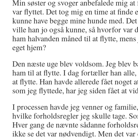
Min søster og svoger anbefalede mig at f
var flyttet. Det tog mig en time at finde 
kunne have begge mine hunde med. Det g
ville han jo også kunne, så hvorfor var d
ham halvanden måned til at flytte, mens j
eget hjem?
Den næste uge blev voldsom. Jeg blev b
ham til at flytte. I dag fortæller han alle,
at flytte. Han havde allerede fået noget
som jeg flyttede, har jeg siden fået at vi
I processen havde jeg venner og familie
hvilke forholdsregler jeg skulle tage. Som
Hver gang de nævnte sådanne forholdsreg
ikke se det var nødvendigt. Men det var 