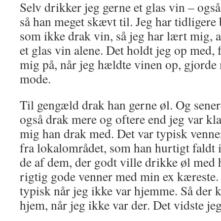
Selv drikker jeg gerne et glas vin – ogs
så han meget skævt til. Jeg har tidligere
som ikke drak vin, så jeg har lært mig, a
et glas vin alene. Det holdt jeg op med,
mig på, når jeg hældte vinen op, gjorde 
mode.
Til gengæld drak han gerne øl. Og senere
også drak mere og oftere end jeg var kla
mig han drak med. Det var typisk venne
fra lokalområdet, som han hurtigt faldt i
de af dem, der godt ville drikke øl med
rigtig gode venner med min ex kæreste
typisk når jeg ikke var hjemme. Så der 
hjem, når jeg ikke var der. Det vidste jeg