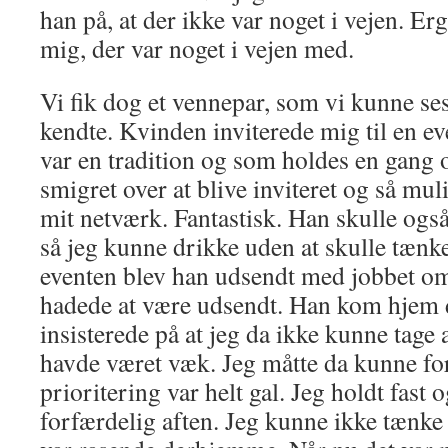
han på, at der ikke var noget i vejen. Er
mig, der var noget i vejen med.
Vi fik dog et vennepar, som vi kunne se
kendte. Kvinden inviterede mig til en ev
var en tradition og som holdes en gang o
smigret over at blive inviteret og så mu
mit netværk. Fantastisk. Han skulle ogs
så jeg kunne drikke uden at skulle tænke
eventen blev han udsendt med jobbet o
hadede at være udsendt. Han kom hjem 
insisterede på at jeg da ikke kunne tage a
havde været væk. Jeg måtte da kunne for
prioritering var helt gal. Jeg holdt fast o
forfærdelig aften. Jeg kunne ikke tænke