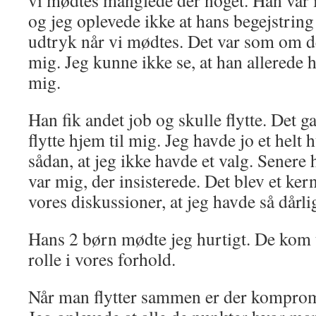
vi mødtes manglede der noget. Han var
og jeg oplevede ikke at hans begejstring 
udtryk når vi mødtes. Det var som om d
mig. Jeg kunne ikke se, at han allerede
mig.
Han fik andet job og skulle flytte. Det ga
flytte hjem til mig. Jeg havde jo et helt 
sådan, at jeg ikke havde et valg. Senere h
var mig, der insisterede. Det blev et ke
vores diskussioner, at jeg havde så dår
Hans 2 børn mødte jeg hurtigt. De kom ti
rolle i vores forhold.
Når man flytter sammen er der kompromi