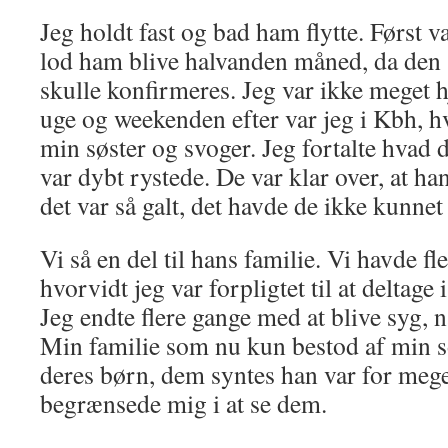
Jeg holdt fast og bad ham flytte. Først 
lod ham blive halvanden måned, da den 
skulle konfirmeres. Jeg var ikke meget
uge og weekenden efter var jeg i Kbh, h
min søster og svoger. Jeg fortalte hvad 
var dybt rystede. De var klar over, at ha
det var så galt, det havde de ikke kunnet 
Vi så en del til hans familie. Vi havde fl
hvorvidt jeg var forpligtet til at deltage
Jeg endte flere gange med at blive syg, nå
Min familie som nu kun bestod af min s
deres børn, dem syntes han var for mege
begrænsede mig i at se dem.