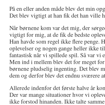
På en eller anden måde blev det min opg
Det blev vigtigt at han fik det han ville 
Når børnene kom var det mig, der sørge
vigtigt for mig, at de fik de bedste oplev
Han havde som regel ikke flere penge. Hv
oplevelser og nogen gange heller ikke ti
fantastisk når vi spillede spil. Så var vi 
Men ind i mellem blev det for meget fo
børnene pludselig ingenting. Det blev m
dem og derfor blev det endnu sværere at
Allerede indenfor det første halve år ko
Der var mange situationer hvor vi oplev
ikke forstod hinanden. Ikke talte samm