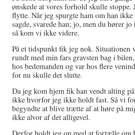
ønskede at vores forhold skulle stoppe.
flytte. Når jeg spurgte ham om han ikke
sagde, svarede han; jo, men du hører jo 
så kom vi ikke videre.
På et tidspunkt fik jeg nok. Situationen 
rundt med min fars gravsten bag i bilen
hos bedemanden og var hos flere venin
for nu skulle det slutte.
Da jeg kom hjem fik han vendt alting på
ikke hvorfor jeg ikke holdt fast. Så vi f
begyndte at blive trætte af at høre på mi
ikke alvor af det alligevel.
Derfor holdt jeg op med at fortælle om 