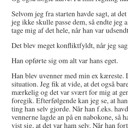
Selvom jeg fra starten havde sagt, at de
jeg ikke skulle passe dem, så endte jeg a
tage mig af det hele, når han var udsend
Det blev meget konfliktfyldt, når jeg sag
Han opførte sig om alt var hans eget.
Han blev uvenner med min ex kæreste. 
situation. Jeg fik at vide, at det også ba
mærkelig og det var svært for mig at g
foregik. Efterfølgende kan jeg se, at ha
ting han selv gjorde. Når han f.eks. havd
vennerne lagde an på en nabokone, så ha
vist sig, at det var ham selv. Når han for