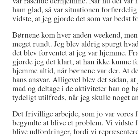
var rasende derhjemme. Når nu det var 
ham glad, så var situationen forfærdeli
vidste, at jeg gjorde det som var bedst f
Børnene kom hver anden weekend, men d
meget rundt. Jeg blev aldrig spurgt hva
det blev forventet at jeg var hjemme. Fra
gjorde jeg det klart, at han ikke kunne f
hjemme altid, når børnene var der. At d
hans ansvar. Alligevel blev det sådan, at 
mad og deltage i de aktiviteter han og 
tydeligt utilfreds, når jeg skulle noget a
Det frivillige arbejde, som jo var vores 
begyndte at blive et problem. Vi vidste f
blive udfordringer, fordi vi repræsente