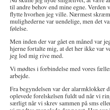
til andre behov end mine egne. Verden 
flytte hvorhen jeg ville. Nærmest skræ
mulighederne var uendelige, men det var
følelse.
Men inden der var gået en måned var jeg
hjerne fortalte mig, at det her ikke var 
jeg lod mig rive med.
Vi mødtes i forbindelse med vores fælles
arbejde.
Fra begyndelsen var der alarmklokker d
oplevede forelskelsen fuldt ud når vi 
særligt når vi skrev sammen på sms ell