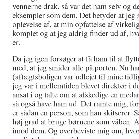
vennerne drak, så var det ham selv og de
eksempler som dem. Det betyder at jeg 
oplevelse af, at min opfattelse af virkel
komplet og at jeg aldrig finder ud af, h
er.
Da jeg igen forsøger at få ham til at fly
med, at jeg smider alle på porten. Nu h
(aftægtsboligen var udlejet til mine tidl
jeg var i mellemtiden blevet direktør i 
ansat i og talte om at afskedige en medar
så også have ham ud. Det ramte mig, for
er sådan en person, som han skitserer. 
høj grad at bruge børnene som våben. At
imod dem. Og overbeviste mig om, hvor