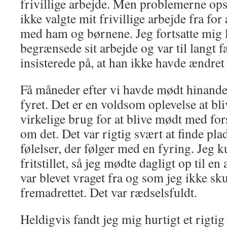
frivillige arbejde. Men problemerne opst
ikke valgte mit frivillige arbejde fra f
med ham og børnene. Jeg fortsatte mig 
begrænsede sit arbejde og var til langt
insisterede på, at han ikke havde ændret
Få måneder efter vi havde mødt hinanden
fyret. Det er en voldsom oplevelse at bl
virkelige brug for at blive mødt med forst
om det. Det var rigtig svært at finde plad
følelser, der følger med en fyring. Jeg k
fritstillet, så jeg mødte dagligt op til e
var blevet vraget fra og som jeg ikke sku
fremadrettet. Det var rædselsfuldt.
Heldigvis fandt jeg mig hurtigt et rigti