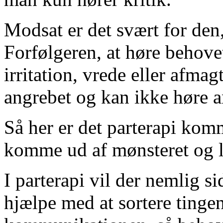
Modsat er det svært for den, 
Forfølgeren, at høre behove
irritation, vrede eller afmag
angrebet og kan ikke høre a
Så her er det parterapi kom
komme ud af mønsteret og l
I parterapi vil der nemlig si
hjælpe med at sortere tinge