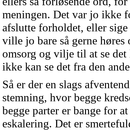
ellers så forløsende ord, for
meningen. Det var jo ikke f
afslutte forholdet, eller si
ville jo bare så gerne høre
omsorg og vilje til at se det
ikke kan se det fra den ande
Så er der en slags afventen
stemning, hvor begge kreds
begge parter er bange for at
eskalering. Det er smertefu