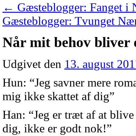
←
Gæsteblogger: Fanget i N
Gæsteblogger: Tvunget N
Når mit behov bliver 
Udgivet den
13. august 20
Hun: “Jeg savner mere roman
mig ikke skattet af dig”
Han: “Jeg er træt af at blive 
dig, ikke er godt nok!”