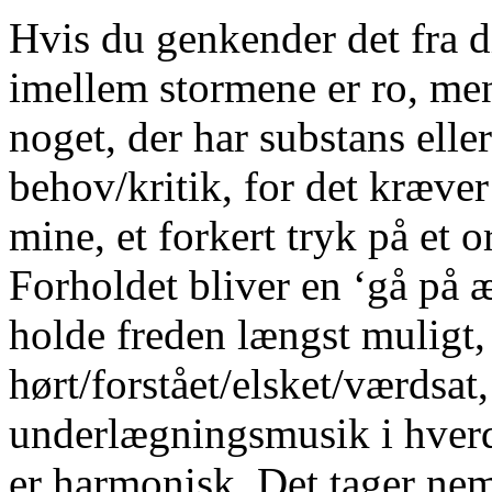
Hvis du genkender det fra di
imellem stormene er ro, men
noget, der har substans ell
behov/kritik, for det kræver 
mine, et forkert tryk på et o
Forholdet bliver en ‘gå på 
holde freden længst muligt, 
hørt/forstået/elsket/værdsat
underlægningsmusik i hverd
er harmonisk. Det tager nem