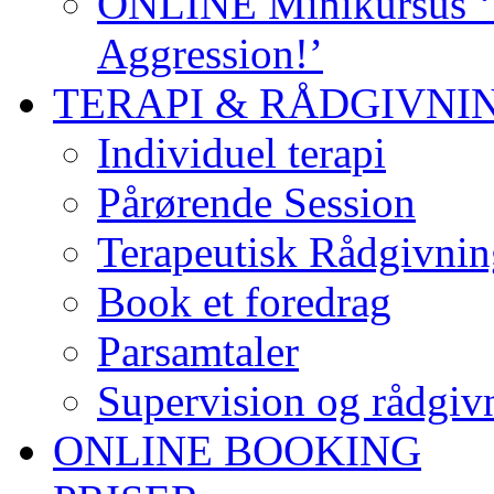
ONLINE Minikursus ‘S
Aggression!’
TERAPI & RÅDGIVNI
Individuel terapi
Pårørende Session
Terapeutisk Rådgivnin
Book et foredrag
Parsamtaler
Supervision og rådgivn
ONLINE BOOKING