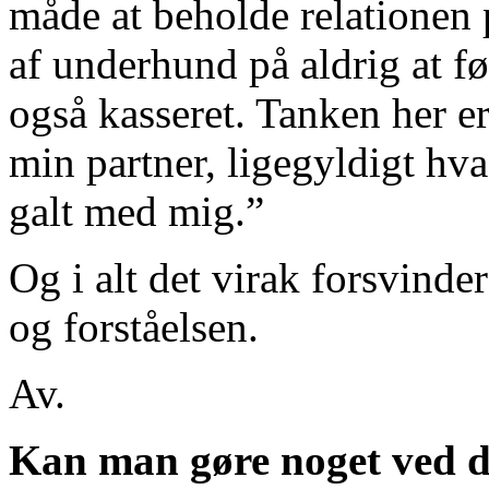
måde at beholde relationen 
af underhund på aldrig at f
også kasseret. Tanken her er
min partner, ligegyldigt hv
galt med mig.”
Og i alt det virak forsvind
og forståelsen.
Av.
Kan man gøre noget ved d