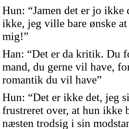
Hun: “Jamen det er jo ikke d
ikke, jeg ville bare ønske a
mig!”
Han: “Det er da kritik. Du f
mand, du gerne vil have, fo
romantik du vil have”
Hun: “Det er ikke det, jeg 
frustreret over, at hun ikke 
næsten trodsig i sin modsta