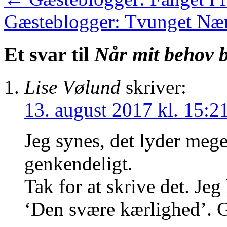
Gæsteblogger: Tvunget N
Et svar til
Når mit behov bl
Lise Vølund
skriver:
13. august 2017 kl. 15:2
Jeg synes, det lyder mege
genkendeligt.
Tak for at skrive det. Je
‘Den svære kærlighed’. G