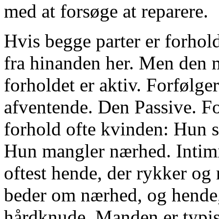
med at forsøge at reparere.
Hvis begge parter er forhold
fra hinanden her. Men den me
forholdet er aktiv. Forfølg
afventende. Den Passive. Fo
forhold ofte kvinden: Hun s
Hun mangler nærhed. Intimit
oftest hende, der rykker og 
beder om nærhed, og hende, 
hårdknude. Manden er typisk