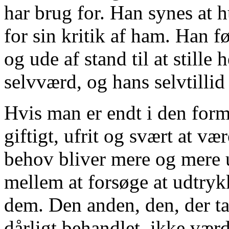
har brug for. Han synes at h
for sin kritik af ham. Han f
og ude af stand til at stille 
selvværd, og hans selvtillid
Hvis man er endt i den form
giftigt, ufrit og svært at væ
behov bliver mere og mere u
mellem at forsøge at udtryk
dem. Den anden, den, der tag
dårligt behandlet, ikke værds