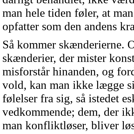
man hele tiden føler, at man
opfatter som den andens kra
Så kommer skænderierne. O
skænderier, der mister konst
misforstår hinanden, og ford
vold, kan man ikke lægge si
følelser fra sig, så istedet e
vedkommende; dem, der ikk
man konfliktløser, bliver l