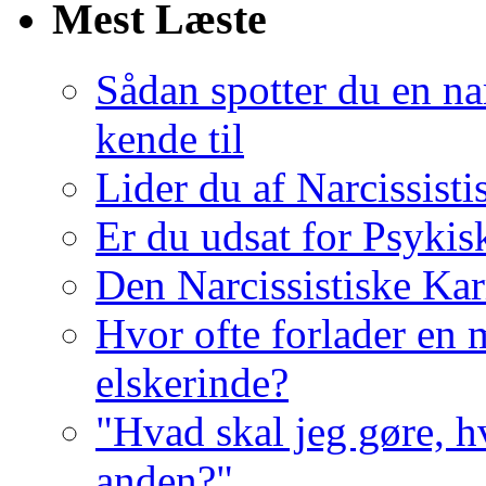
Mest Læste
Sådan spotter du en nar
kende til
Lider du af Narcissist
Er du udsat for Psykis
Den Narcissistiske Kar
Hvor ofte forlader en m
elskerinde?
"Hvad skal jeg gøre, h
anden?"