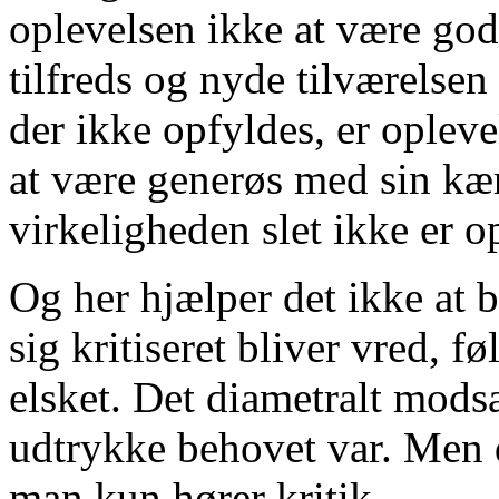
oplevelsen ikke at være god
tilfreds og nyde tilværelse
der ikke opfyldes, er oplevel
at være generøs med sin kær
virkeligheden slet ikke er op
Og her hjælper det ikke at b
sig kritiseret bliver vred, f
elsket. Det diametralt mods
udtrykke behovet var. Men d
man kun hører kritik.