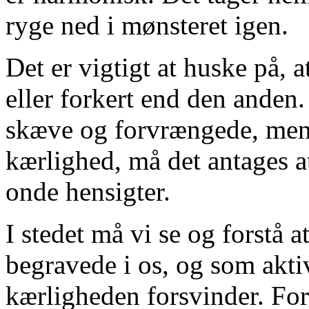
ryge ned i mønsteret igen.
Det er vigtigt at huske på, a
eller forkert end den anden.
skæve og forvrængede, men 
kærlighed, må det antages at
onde hensigter.
I stedet må vi se og forstå a
begravede i os, og som aktiv
kærligheden forsvinder. For d