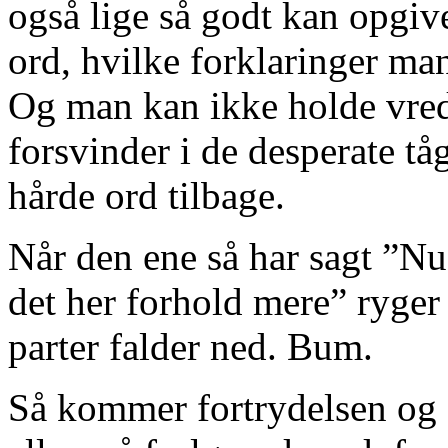
også lige så godt kan opgiv
ord, hvilke forklaringer man 
Og man kan ikke holde vre
forsvinder i de desperate tå
hårde ord tilbage.
Når den ene så har sagt ”Nu 
det her forhold mere” ryger
parter falder ned. Bum.
Så kommer fortrydelsen og 