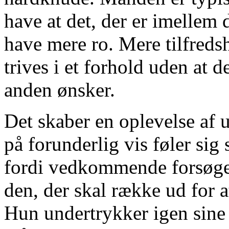
have at det, der er imellem 
have mere ro. Mere tilfred
trives i et forhold uden at 
anden ønsker.
Det skaber en oplevelse af
på forunderlig vis føler si
fordi vedkommende forsøger 
den, der skal række ud for a
Hun undertrykker igen sine 