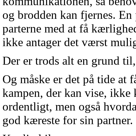
kommunikationen, så behove
og brodden kan fjernes. En 
parterne med at få kærlighe
ikke antager det værst mul
Der er trods alt en grund ti
Og måske er det på tide at f
kampen, der kan vise, ikke
ordentligt, men også hvorda
god kæreste for sin partner.