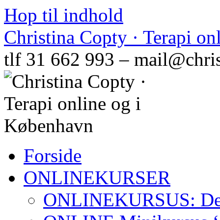
Hop til indhold
Christina Copty · Terapi o
tlf 31 662 993 – mail@chri
Forside
ONLINEKURSER
ONLINEKURSUS: Den N