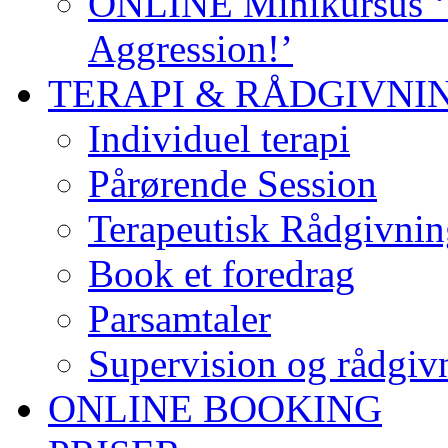
ONLINE Minikursus ‘S
Aggression!’
TERAPI & RÅDGIVNI
Individuel terapi
Pårørende Session
Terapeutisk Rådgivnin
Book et foredrag
Parsamtaler
Supervision og rådgivn
ONLINE BOOKING