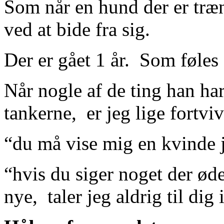
Som når en hund der er træ
ved at bide fra sig.
Der er gået 1 år. Som føles 
Når nogle af de ting han har 
tankerne, er jeg lige fortviv
“du må vise mig en kvinde 
“hvis du siger noget der ø
nye, taler jeg aldrig til dig