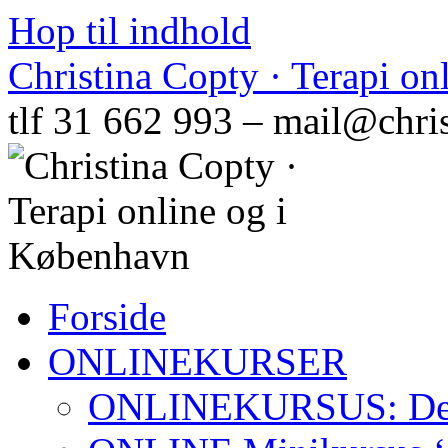
Hop til indhold
Christina Copty · Terapi o
tlf 31 662 993 – mail@chri
Forside
ONLINEKURSER
ONLINEKURSUS: Den N