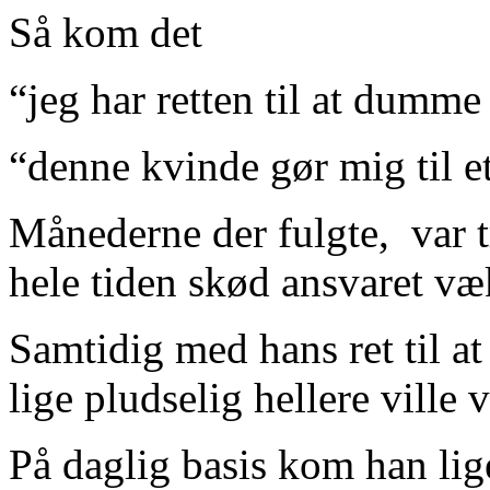
Så kom det
“jeg har retten til at dumm
“denne kvinde gør mig til 
Månederne der fulgte, var tr
hele tiden skød ansvaret v
Samtidig med hans ret til a
lige pludselig hellere ville 
På daglig basis kom han lig