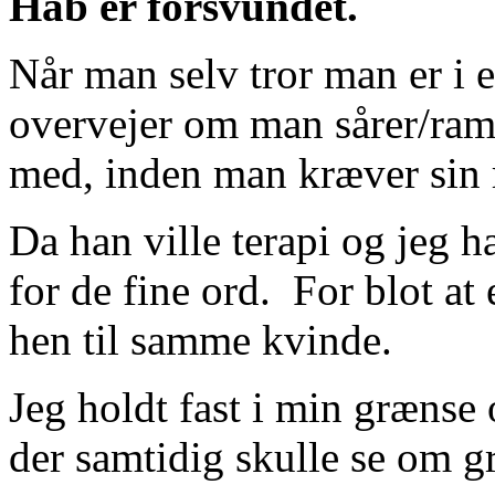
Håb er forsvundet.
Når man selv tror man er i 
overvejer om man sårer/ram
med, inden man kræver sin re
Da han ville terapi og jeg h
for de fine ord. For blot at 
hen til samme kvinde.
Jeg holdt fast i min grænse
der samtidig skulle se om g