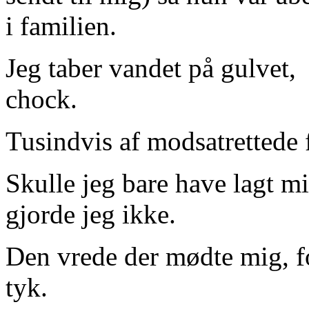
i familien.
Jeg taber vandet på gulvet,
chock.
Tusindvis af modsatrettede f
Skulle jeg bare have lagt m
gjorde jeg ikke.
Den vrede der mødte mig, f
tyk.