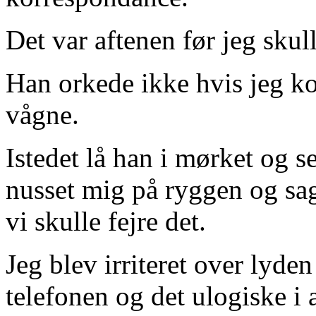
Det var aftenen før jeg skul
Han orkede ikke hvis jeg kom
vågne.
Istedet lå han i mørket og s
nusset mig på ryggen og sag
vi skulle fejre det.
Jeg blev irriteret over lyde
telefonen og det ulogiske i 