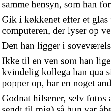
samme hensyn, som han forv
Gik i køkkenet efter et gla
computeren, der lyser op ve
Den han ligger i soveværels
Ikke til en ven som han lige
kvindelig kollega han qua si
popper op, har en noget and
Godnat hilsener, selv fotos
sendt til mig) så hun var å