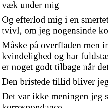
væk under mig
Og efterlod mig i en smerteti
tvivl, om jeg nogensinde k
Måske på overfladen men ind
kvindelighed og har fuldstæ
er noget godt tilbage når de
Den bristede tillid bliver j
Det var ikke meningen jeg s
korrespondance.