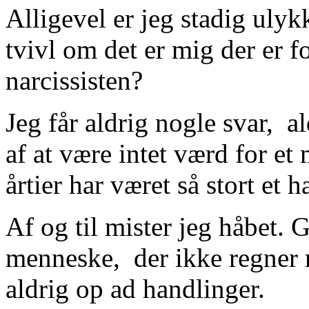
Alligevel er jeg stadig ulykk
tvivl om det er mig der er f
narcissisten?
Jeg får aldrig nogle svar, 
af at være intet værd for e
årtier har været så stort et h
Af og til mister jeg håbet. G
menneske, der ikke regner 
aldrig op ad handlinger.