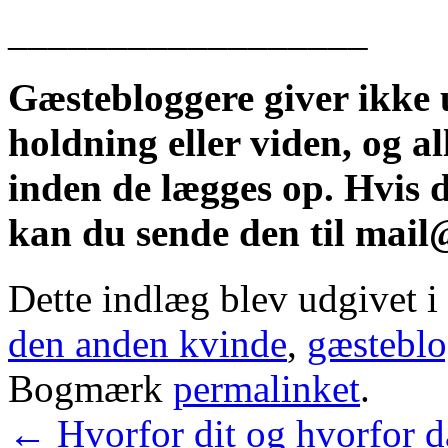
__________________
Gæstebloggere giver ikke 
holdning eller viden, og a
inden de lægges op. Hvis du
kan du sende den til mail
Dette indlæg blev udgivet i
den anden kvinde
,
gæsteblo
Bogmærk
permalinket
.
←
Hvorfor dit og hvorfor da