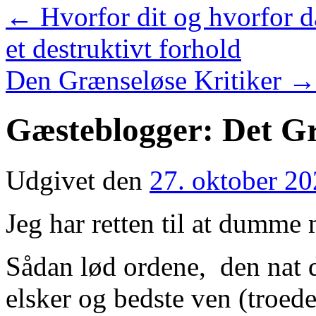
←
Hvorfor dit og hvorfor da
et destruktivt forhold
Den Grænseløse Kritiker
→
Gæsteblogger: Det G
Udgivet den
27. oktober 2
Jeg har retten til at dumme
Sådan lød ordene, den nat d
elsker og bedste ven (troed