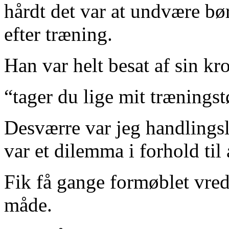
hårdt det var at undvære bø
efter træning.
Han var helt besat af sin k
“tager du lige mit træningst
Desværre var jeg handlings
var et dilemma i forhold til 
Fik få gange formøblet vre
måde.