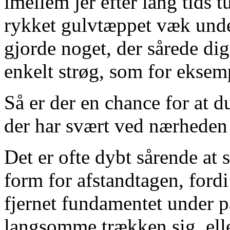
imellem jer efter lang tids t
rykket gulvtæppet væk und
gjorde noget, der sårede dig
enkelt strøg, som for eksem
Så er der en chance for at
der har svært ved nærheden
Det er ofte dybt sårende at
form for afstandtagen, fordi 
fjernet fundamentet under 
langsomme trækken sig, elle