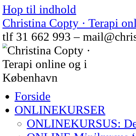
Hop til indhold
Christina Copty · Terapi o
tlf 31 662 993 – mail@chri
Forside
ONLINEKURSER
ONLINEKURSUS: Den N