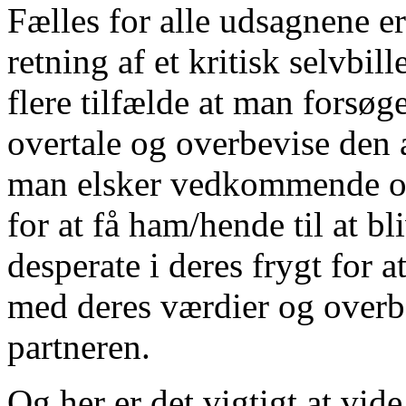
Fælles for alle udsagnene er
retning af et kritisk selvbi
flere tilfælde at man forsøg
overtale og overbevise den 
man elsker vedkommende og
for at få ham/hende til at b
desperate i deres frygt for 
med deres værdier og overbe
partneren.
Og her er det vigtigt at vid