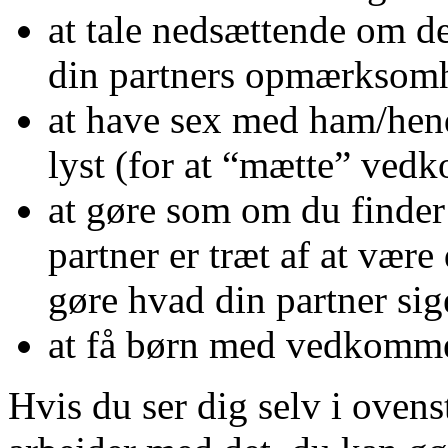
at tale nedsættende om d
din partners opmærksom
at have sex med ham/hend
lyst (for at “mætte” ve
at gøre som om du finder i
partner er træt af at vær
gøre hvad din partner sige
at få børn med vedkomm
Hvis du ser dig selv i ovenst