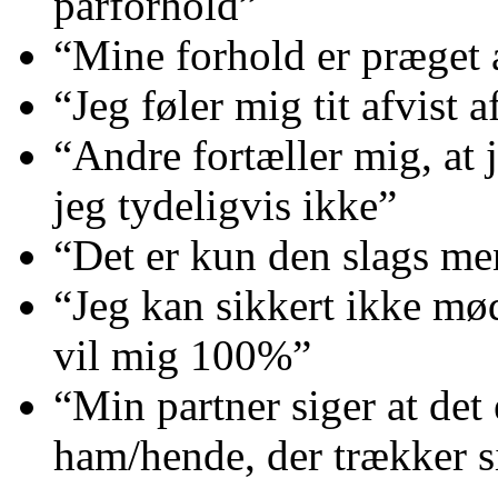
parforhold”
“Mine forhold er præget 
“Jeg føler mig tit afvist 
“Andre fortæller mig, at 
jeg tydeligvis ikke”
“Det er kun den slags men
“Jeg kan sikkert ikke mø
vil mig 100%”
“Min partner siger at det 
ham/hende, der trækker s