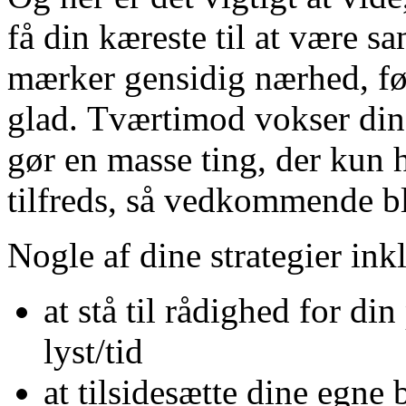
få din kæreste til at være 
mærker gensidig nærhed, føl
glad. Tværtimod vokser din
gør en masse ting, der kun ha
tilfreds, så vedkommende bl
Nogle af dine strategier in
at stå til rådighed for d
lyst/tid
at tilsidesætte dine egne 