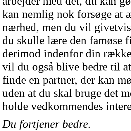
arbejder med det, du kan gø
kan nemlig nok forsøge at æ
nærhed, men du vil givetvis 
du skulle lære den famøse fi
derimod indenfor din række
vil du også blive bedre til 
finde en partner, der kan 
uden at du skal bruge det me
holde vedkommendes interes
Du fortjener bedre.