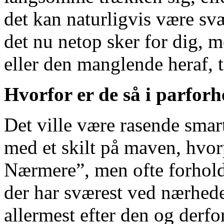
det kan naturligvis være svæ
det nu netop sker for dig, 
eller den manglende heraf, 
Hvorfor er de så i parfor
Det ville være rasende smar
med et skilt på maven, hvo
Nærmere”, men ofte forholde
der har sværest ved nærhede
allermest efter den og derfo