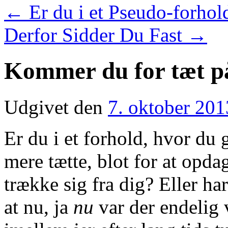
←
Er du i et Pseudo-forhol
Derfor Sidder Du Fast
→
Kommer du for tæt p
Udgivet den
7. oktober 201
Er du i et forhold, hvor du 
mere tætte, blot for at opda
trække sig fra dig? Eller h
at nu, ja
nu
var der endelig v