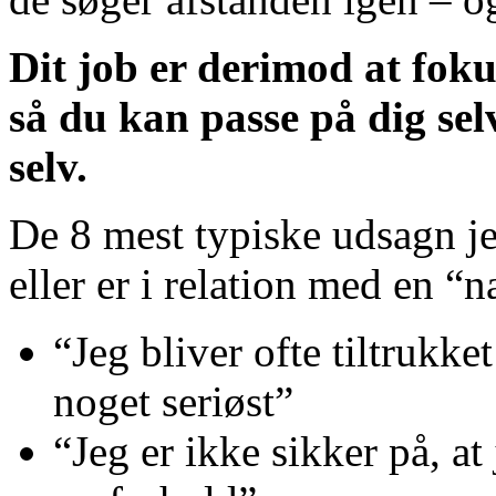
Dit job er derimod at foku
så du kan passe på dig sel
selv.
De 8 mest typiske udsagn jeg
eller er i relation med en “
“Jeg bliver ofte tiltrukke
noget seriøst”
“Jeg er ikke sikker på, at