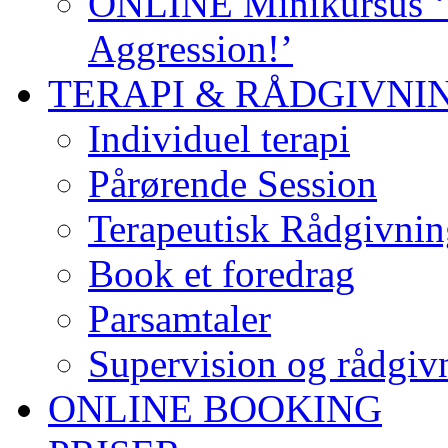
ONLINE Minikursus ‘S
Aggression!’
TERAPI & RÅDGIVNI
Individuel terapi
Pårørende Session
Terapeutisk Rådgivnin
Book et foredrag
Parsamtaler
Supervision og rådgivn
ONLINE BOOKING