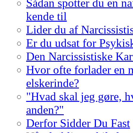
Sådan spotter du en nar
kende til
Lider du af Narcissist
Er du udsat for Psykis
Den Narcissistiske Kar
Hvor ofte forlader en m
elskerinde?
"Hvad skal jeg gøre, h
anden?"
Derfor Sidder Du Fast