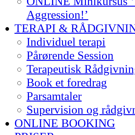
ONLINE Minikursus ‘S
Aggression!’
TERAPI & RÅDGIVNI
Individuel terapi
Pårørende Session
Terapeutisk Rådgivnin
Book et foredrag
Parsamtaler
Supervision og rådgivn
ONLINE BOOKING