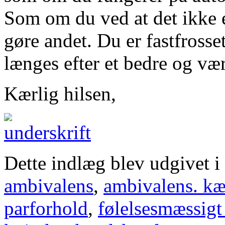
Som om du ved at det ikke e
gøre andet. Du er fastfrosse
længes efter et bedre og vær
Kærlig hilsen,
Dette indlæg blev udgivet i
ambivalens
,
ambivalens. kæ
parforhold
,
følelsesmæssigt