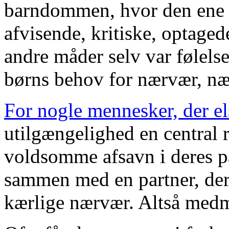
barndommen, hvor den ene e
afvisende, kritiske, optaged
andre måder selv var følels
børns behov for nærvær, næ
For nogle mennesker, der el
utilgængelighed en central r
voldsomme afsavn i deres pa
sammen med en partner, der
kærlige nærvær. Altså medmi