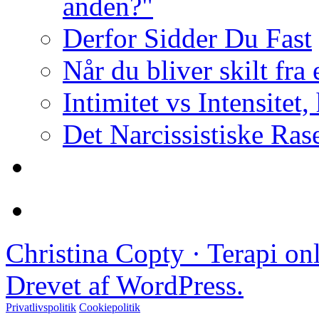
anden?"
Derfor Sidder Du Fast
Når du bliver skilt fra
Intimitet vs Intensitet,
Det Narcissistiske Ras
Christina Copty · Terapi o
Drevet af WordPress.
Privatlivspolitik
Cookiepolitik