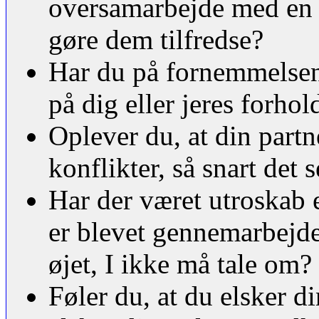
oversamarbejde med en e
gøre dem tilfredse?
Har du på fornemmelsen,
på dig eller jeres forhol
Oplever du, at din partn
konflikter, så snart det 
Har der været utroskab e
er blevet gennemarbejde
øjet, I ikke må tale om?
Føler du, at du elsker d