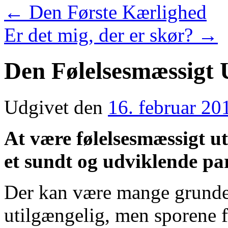
←
Den Første Kærlighed
Er det mig, der er skør?
→
Den Følelsesmæssigt 
Udgivet den
16. februar 20
At være følelsesmæssigt ut
et sundt og udviklende pa
Der kan være mange grunde 
utilgængelig, men sporene fø