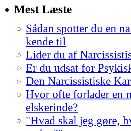
Mest Læste
Sådan spotter du en nar
kende til
Lider du af Narcissist
Er du udsat for Psykis
Den Narcissistiske Kar
Hvor ofte forlader en m
elskerinde?
"Hvad skal jeg gøre, h