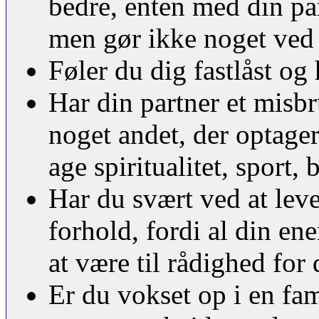
bedre, enten med din par
men gør ikke noget ved
Føler du dig fastlåst o
Har din partner et misbru
noget andet, der optage
age spiritualitet, sport,
Har du svært ved at leve 
forhold, fordi al din en
at være til rådighed for 
Er du vokset op i en fam