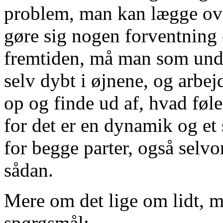
problem, man kan lægge ov
gøre sig nogen forventning o
fremtiden, må man som under
selv dybt i øjnene, og arbe
op og finde ud af, hvad føl
for det er en dynamik og et 
for begge parter, også selv
sådan.
Mere om det lige om lidt, m
spørgsmål: