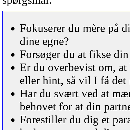
Fokuserer du mère på di
dine egne?
Forsøger du at fikse di
Er du overbevist om, at 
eller hint, så vil I få d
Har du svært ved at mæ
behovet for at din partn
Forestiller du dig et par