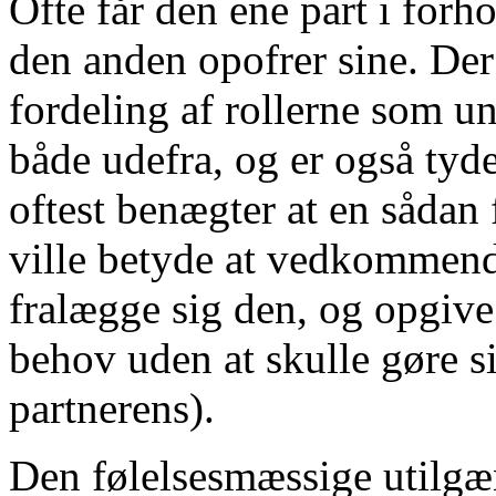
Ofte får den ene part i forh
den anden opofrer sine. Der
fordeling af rollerne som 
både udefra, og er også tyd
oftest benægter at en sådan 
ville betyde at vedkommend
fralægge sig den, og opgive 
behov uden at skulle gøre s
partnerens).
Den følelsesmæssige utilgæ