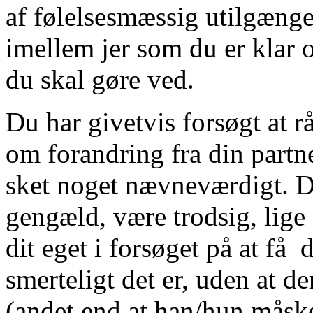
af følelsesmæssig utilgænge
imellem jer som du er klar
du skal gøre ved.
Du har givetvis forsøgt at r
om forandring fra din partn
sket noget nævneværdigt. D
gengæld, være trodsig, lige 
dit eget i forsøget på at få d
smerteligt det er, uden at 
(andet end at han/hun måske