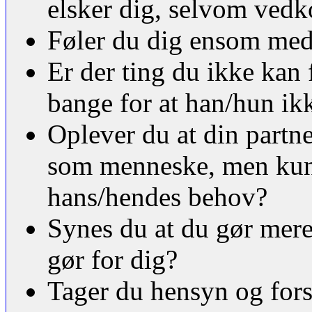
elsker dig, selvom ved
Føler du dig ensom med
Er der ting du ikke kan f
bange for at han/hun ikk
Oplever du at din partne
som menneske, men kun
hans/hendes behov?
Synes du at du gør mere 
gør for dig?
Tager du hensyn og fors