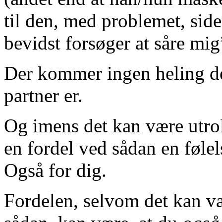
til den, med problemet, sid
bevidst forsøger at såre mig
Der kommer ingen heling de
partner er.
Og imens det kan være utrol
en fordel ved sådan en føle
Også for dig.
Fordelen, selvom det kan væ