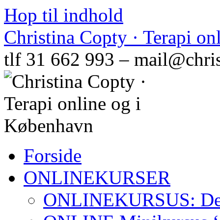
Hop til indhold
Christina Copty · Terapi o
tlf 31 662 993 – mail@chri
Forside
ONLINEKURSER
ONLINEKURSUS: Den N