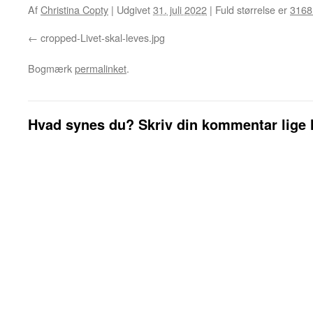
Af
Christina Copty
|
Udgivet
31. juli 2022
|
Fuld størrelse er
3168
cropped-Livet-skal-leves.jpg
Bogmærk
permalinket
.
Hvad synes du? Skriv din kommentar lige 